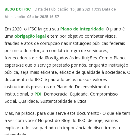
BLOG DO IFSC
Data de Publicação:
16 jun 2021 17:33
Data de
Atualização:
08 abr 2025 16:57
Em 2020, o IFSC lançou seu
Plano de Integridade
. O plano é
uma
obrigação legal
e tem por objetivo combater vícios,
fraudes e atos de corrupção nas instituições públicas federais
por meio do reforço à conduta íntegra de servidores,
fornecedores e cidadãos ligados às instituições. Com o Plano,
espera-se que o serviço prestado por nós, enquanto instituição
pública, seja mais eficiente, eficaz e de qualidade à sociedade. O
documento do IFSC é pautado pelos nossos valores
institucionais previstos no Plano de Desenvolvimento
Institucional, o
PDI
: Democracia, Equidade, Compromisso
Social, Qualidade, Sustentabilidade e Ética.
Mas, na prática, para que serve este documento? O que ele tem
a ver com você? No post do Blog do IFSC de hoje, vamos
explicar tudo isso partindo da importância de discutirmos a
integridade.