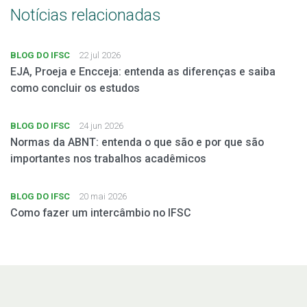
Notícias relacionadas
BLOG DO IFSC
22 jul 2026
EJA, Proeja e Encceja: entenda as diferenças e saiba
como concluir os estudos
BLOG DO IFSC
24 jun 2026
Normas da ABNT: entenda o que são e por que são
importantes nos trabalhos acadêmicos
BLOG DO IFSC
20 mai 2026
Como fazer um intercâmbio no IFSC