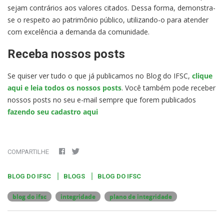
sejam contrários aos valores citados. Dessa forma, demonstra-
se o respeito ao patrimônio público, utilizando-o para atender
com excelência a demanda da comunidade.
Receba nossos posts
Se quiser ver tudo o que já publicamos no Blog do IFSC,
clique
aqui e leia todos os nossos posts
. Você também pode receber
nossos posts no seu e-mail sempre que forem publicados
fazendo seu cadastro aqui
COMPARTILHE
BLOG DO IFSC
BLOGS
BLOG DO IFSC
blog do ifsc
integridade
plano de integridade