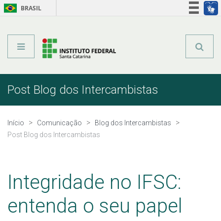
BRASIL
Órgãos do Governo
Acesso à informação
Legislação
Post Blog dos Intercambistas
Início
Comunicação
Blog dos Intercambistas
Post Blog dos Intercambistas
Integridade no IFSC:
entenda o seu papel