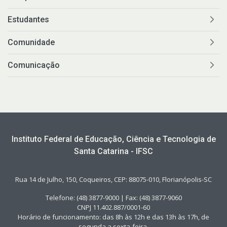
Estudantes
Comunidade
Comunicação
Instituto Federal de Educação, Ciência e Tecnologia de
Santa Catarina - IFSC
Rua 14 de Julho, 150, Coqueiros, CEP: 88075-010, Florianópolis-SC
Telefone: (48) 3877-9000 | Fax: (48) 3877-9060
CNPJ 11.402.887/0001-60
Horário de funcionamento: das 8h às 12h e das 13h às 17h, de
segunda a sexta-feira.