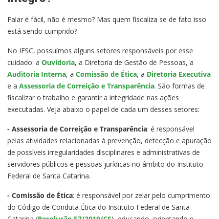
Falar é fácil, não é mesmo? Mas quem fiscaliza se de fato isso
está sendo cumprido?
No IFSC, possuímos alguns setores responsáveis por esse
cuidado: a
Ouvidoria
, a Diretoria de Gestão de Pessoas, a
Auditoria Interna
, a
Comissão de Ética
, a
Diretoria Executiva
e a
Assessoria de Correição e Transparência
. São formas de
fiscalizar o trabalho e garantir a integridade nas ações
executadas. Veja abaixo o papel de cada um desses setores:
- Assessoria de Correição e Transparência
: é responsável
pelas atividades relacionadas à prevenção, detecção e apuração
de possíveis irregularidades disciplinares e administrativas de
servidores públicos e pessoas jurídicas no âmbito do Instituto
Federal de Santa Catarina.
- Comissão de Ética
: é responsável por zelar pelo cumprimento
do Código de Conduta Ética do Instituto Federal de Santa
Catarina (
Resolução 57/2010/CS
), educando, orientando e