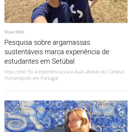
30 jun 2026
Pesquisa sobre argamassas
sustentáveis marca experiência de
estudantes em Setúbal
Veja como foi a experiência para duas alunas do Câmpus
Florianópolis em Portugal