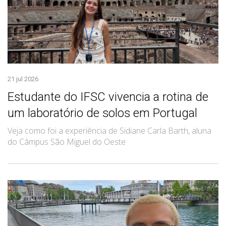
21 jul 2026
Estudante do IFSC vivencia a rotina de
um laboratório de solos em Portugal
Veja como foi a experiência de Sidiane Carla Barth, aluna
do Câmpus São Miguel do Oeste