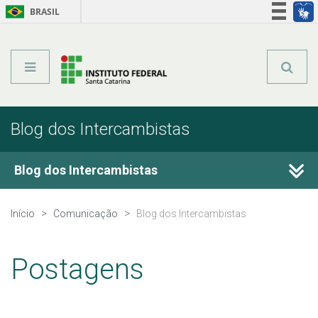
BRASIL
Órgãos do Governo
Acesso à informação
Legislação
Blog dos Intercambistas
Blog dos Intercambistas
Sobre o Blog
Início
Comunicação
Blog dos Intercambistas
Postagens
Postagens