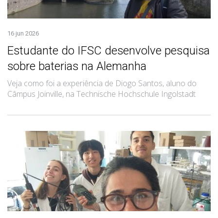
16 jun 2026
Estudante do IFSC desenvolve pesquisa
sobre baterias na Alemanha
Veja como foi a experiência de Diogo Santos, aluno do
Câmpus Joinville, na Technische Hochschule Ingolstadt