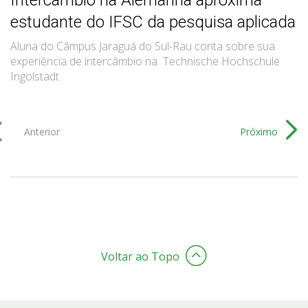
estudante do IFSC da pesquisa aplicada
Aluna do Câmpus Jaraguá do Sul-Rau conta sobre sua
experiência de intercâmbio na Technische Hochschule
Ingolstadt
Anterior
Próximo
Voltar ao Topo