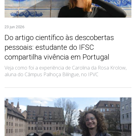
23 jun 2026
Do artigo científico às descobertas
pessoais: estudante do IFSC
compartilha vivência em Portugal
Veja como foi a experiência de Carolina da Rosa Krolow,
aluna do Câmpus Palhoça Bilíngue, no IPVC