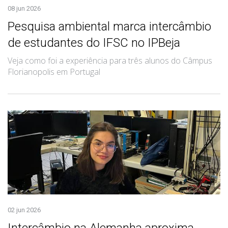
08 jun 2026
Pesquisa ambiental marca intercâmbio
de estudantes do IFSC no IPBeja
Veja como foi a experiência para três alunos do Câmpus
Florianopolis em Portugal
02 jun 2026
Intercâmbio na Alemanha aproxima