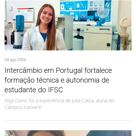
04 ago 2026
Intercâmbio em Portugal fortalece
formação técnica e autonomia de
estudante do IFSC
Veja como foi a experiência de Julia Calza, aluna do
Câmpus Xanxerê