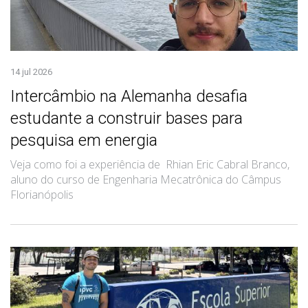
14 jul 2026
Intercâmbio na Alemanha desafia
estudante a construir bases para
pesquisa em energia
Veja como foi a experiência de Rhian Eric Cabral Branco,
aluno do curso de Engenharia Mecatrônica do Câmpus
Florianópolis