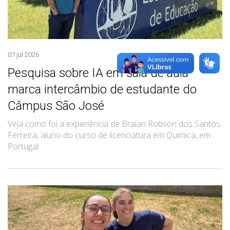
07 jul 2026
Pesquisa sobre IA em sala de aula
marca intercâmbio de estudante do
Câmpus São José
Veja como foi a experiência de Braian Robson dos Santos
Ferreira, aluno do curso de licenciatura em Química, em
Portugal