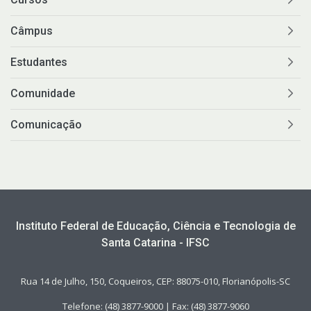
Câmpus
Estudantes
Comunidade
Comunicação
Instituto Federal de Educação, Ciência e Tecnologia de
Santa Catarina - IFSC
Rua 14 de Julho, 150, Coqueiros, CEP: 88075-010, Florianópolis-SC
Telefone: (48) 3877-9000 | Fax: (48) 3877-9060