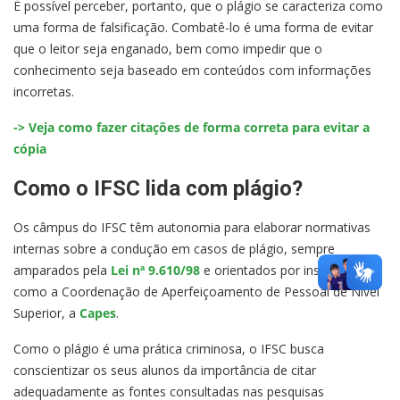
É possível perceber, portanto, que o plágio se caracteriza como
uma forma de falsificação. Combatê-lo é uma forma de evitar
que o leitor seja enganado, bem como impedir que o
conhecimento seja baseado em conteúdos com informações
incorretas.
-> Veja como fazer citações de forma correta para evitar a
cópia
Como o IFSC lida com plágio?
Os câmpus do IFSC têm autonomia para elaborar normativas
internas sobre a condução em casos de plágio, sempre
amparados pela
Lei nª 9.610/98
e orientados por instituições
como a Coordenação de Aperfeiçoamento de Pessoal de Nível
Superior, a
Capes
.
Como o plágio é uma prática criminosa, o IFSC busca
conscientizar os seus alunos da importância de citar
adequadamente as fontes consultadas nas pesquisas