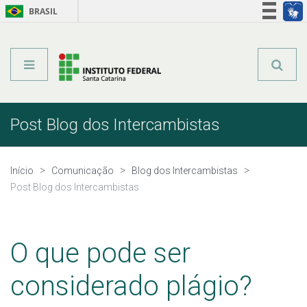
BRASIL
Órgãos do Governo
Acesso à informação
Legislação
Post Blog dos Intercambistas
Início
Comunicação
Blog dos Intercambistas
Post Blog dos Intercambistas
O que pode ser
considerado plágio?