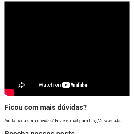
Ficou com mais dúvidas?
Ainda ficou com dúvidas? Envie e-mail para blog@ifsc.edu.br.
Receba nossos posts