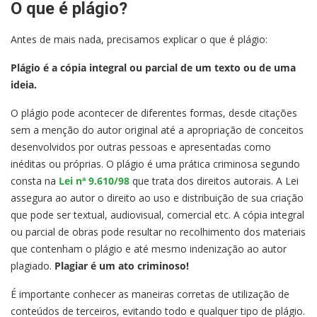
O que é plágio?
Antes de mais nada, precisamos explicar o que é plágio:
Plágio é a cópia integral ou parcial de um texto ou de uma
ideia.
O plágio pode acontecer de diferentes formas, desde citações
sem a menção do autor original até a apropriação de conceitos
desenvolvidos por outras pessoas e apresentadas como
inéditas ou próprias. O plágio é uma prática criminosa segundo
consta na
Lei nª 9.610/98
que trata dos direitos autorais. A Lei
assegura ao autor o direito ao uso e distribuição de sua criação
que pode ser textual, audiovisual, comercial etc. A cópia integral
ou parcial de obras pode resultar no recolhimento dos materiais
que contenham o plágio e até mesmo indenização ao autor
plagiado.
Plagiar é um ato criminoso!
É importante conhecer as maneiras corretas de utilização de
conteúdos de terceiros, evitando todo e qualquer tipo de plágio.