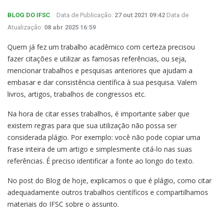
BLOG DO IFSC
Data de Publicação:
27 out 2021 09:42
Data de
Atualização:
08 abr 2025 16:59
Quem já fez um trabalho acadêmico com certeza precisou
fazer citações e utilizar as famosas referências, ou seja,
mencionar trabalhos e pesquisas anteriores que ajudam a
embasar e dar consistência científica à sua pesquisa. Valem
livros, artigos, trabalhos de congressos etc.
Na hora de citar esses trabalhos, é importante saber que
existem regras para que sua utilização não possa ser
considerada plágio. Por exemplo: você não pode copiar uma
frase inteira de um artigo e simplesmente citá-lo nas suas
referências. É preciso identificar a fonte ao longo do texto.
No post do Blog de hoje, explicamos o que é plágio, como citar
adequadamente outros trabalhos científicos e compartilhamos
materiais do IFSC sobre o assunto.