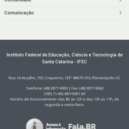
Comunicação
Instituto Federal de Educação, Ciência e Tecnologia de
Santa Catarina - IFSC
Rua 14 de Julho, 150, Coqueiros, CEP: 88075-010, Florianópolis-SC
Telefone: (48) 3877-9000 | Fax: (48) 3877-9060
CNPJ 11.402.887/0001-60
Horário de funcionamento: das 8h às 12h e das 13h às 17h, de
segunda a sexta-feira.