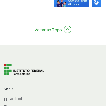
Documentos
Formulários
Voltar ao Topo
Orientações para Emissão de Diploma
Calendário Acadêmico e Cronograma de Aulas
Eventos
Ambiente Virtual
Contato
Social
Facebook