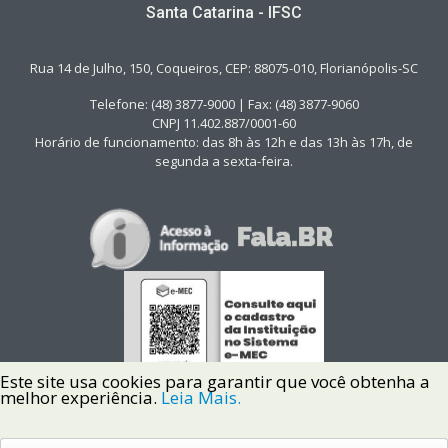
Santa Catarina - IFSC
Rua 14 de Julho, 150, Coqueiros, CEP: 88075-010, Florianópolis-SC
Telefone: (48) 3877-9000 | Fax: (48) 3877-9060
CNPJ 11.402.887/0001-60
Horário de funcionamento: das 8h às 12h e das 13h às 17h, de
segunda a sexta-feira.
Este site usa cookies para garantir que você obtenha a
melhor experiência.
Leia Mais.