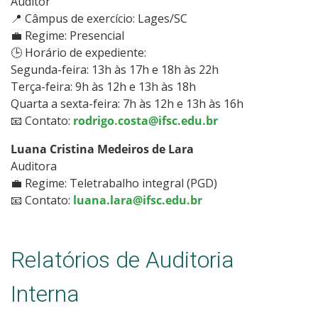
Auditor
📍 Câmpus de exercício: Lages/SC
💼 Regime: Presencial
🕒 Horário de expediente:
Segunda-feira: 13h às 17h e 18h às 22h
Terça-feira: 9h às 12h e 13h às 18h
Quarta a sexta-feira: 7h às 12h e 13h às 16h
📧 Contato:
rodrigo.costa@ifsc.edu.br
Luana Cristina Medeiros de Lara
Auditora
💼 Regime: Teletrabalho integral (PGD)
📧 Contato:
luana.lara@ifsc.edu.br
Relatórios de Auditoria
Interna