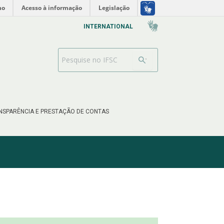
no
Acesso à informação
Legislação
INTERNATIONAL
Barra de busca
NSPARÊNCIA E PRESTAÇÃO DE CONTAS