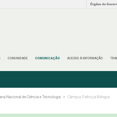
Órgãos do Gover
S
COMUNIDADE
COMUNICAÇÃO
ACESSO À INFORMAÇÃO
TRA
na Nacional de Ciência e Tecnologia
Câmpus Palhoça Bilíngue