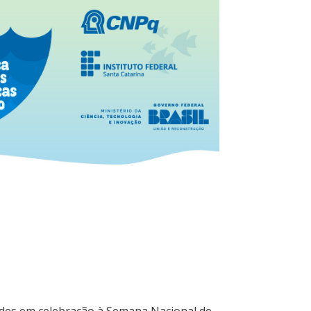
ades em celebração à Semana Nacional de