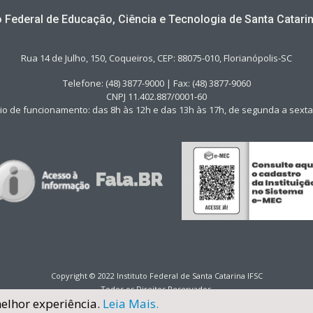
to Federal de Educação, Ciência e Tecnologia de Santa Catarin
Rua 14 de Julho, 150, Coqueiros, CEP: 88075-010, Florianópolis-SC
Telefone: (48) 3877-9000 | Fax: (48) 3877-9060
CNPJ 11.402.887/0001-60
io de funcionamento: das 8h às 12h e das 13h às 17h, de segunda a sexta-
Copyright © 2022 Instituto Federal de Santa Catarina IFSC
Todos os Direitos Reservados.
melhor experiência.
Leia Mais.