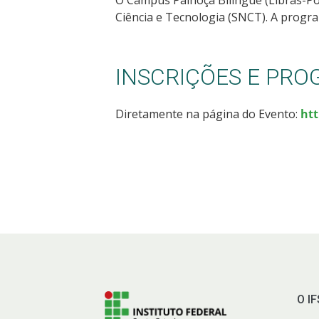
Ciência e Tecnologia (SNCT). A progra
INSCRIÇÕES E PR
Diretamente na página do Evento:
htt
O I