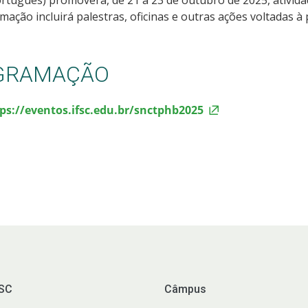
mação incluirá palestras, oficinas e outras ações voltadas
OGRAMAÇÃO
ps://eventos.ifsc.edu.br/snctphb2025
FSC
Câmpus