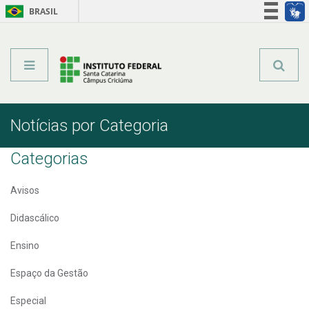
BRASIL
Órgãos do Governo
Acesso à informação
Legislação
Notícias por Categoria
Categorias
Avisos
Didascálico
Ensino
Espaço da Gestão
Especial