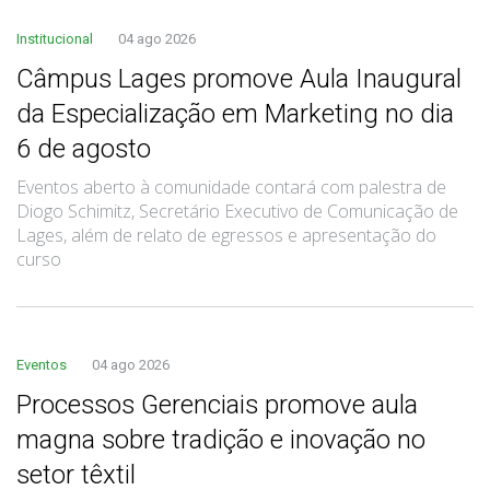
Institucional
04 ago 2026
Câmpus Lages promove Aula Inaugural
da Especialização em Marketing no dia
6 de agosto
Eventos aberto à comunidade contará com palestra de
Diogo Schimitz, Secretário Executivo de Comunicação de
Lages, além de relato de egressos e apresentação do
curso
Eventos
04 ago 2026
Processos Gerenciais promove aula
magna sobre tradição e inovação no
setor têxtil