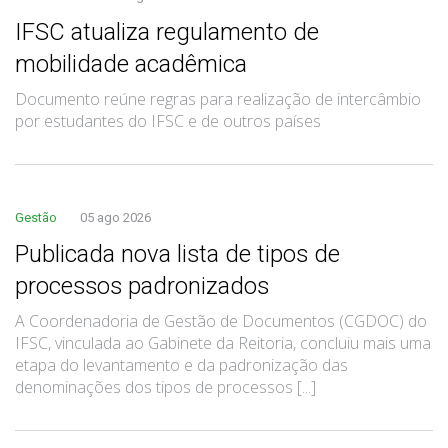
IFSC atualiza regulamento de
mobilidade acadêmica
Documento reúne regras para realização de intercâmbio
por estudantes do IFSC e de outros países
Gestão
05 ago 2026
Publicada nova lista de tipos de
processos padronizados
A Coordenadoria de Gestão de Documentos (CGDOC) do
IFSC, vinculada ao Gabinete da Reitoria, concluiu mais uma
etapa do levantamento e da padronização das
denominações dos tipos de processos [...]