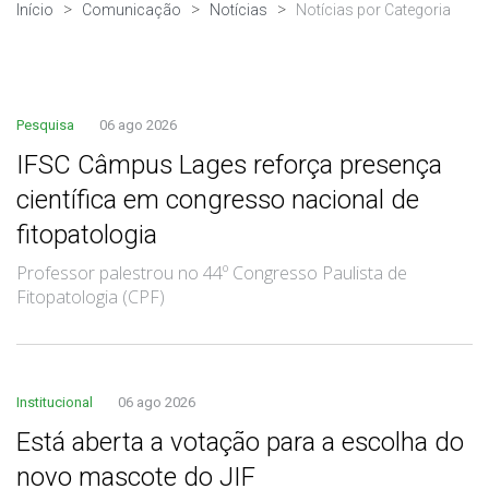
Início
Comunicação
Notícias
Notícias por Categoria
Pesquisa
06 ago 2026
IFSC Câmpus Lages reforça presença
científica em congresso nacional de
fitopatologia
Professor palestrou no 44º Congresso Paulista de
Fitopatologia (CPF)
Institucional
06 ago 2026
Está aberta a votação para a escolha do
novo mascote do JIF