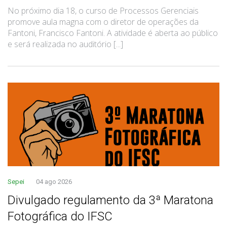
No próximo dia 18, o curso de Processos Gerenciais
promove aula magna com o diretor de operações da
Fantoni, Francisco Fantoni. A atividade é aberta ao público
e será realizada no auditório [...]
Sepei
04 ago 2026
Divulgado regulamento da 3ª Maratona
Fotográfica do IFSC