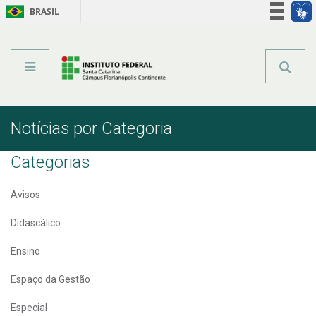
BRASIL
Órgãos do Governo
Acesso à informação
Legislação
Notícias por Categoria
Categorias
Avisos
Didascálico
Ensino
Espaço da Gestão
Especial