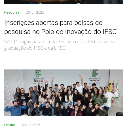
Pesquisa
25 jun 2026
Inscrições abertas para bolsas de
pesquisa no Polo de Inovação do IFSC
São 11 vagas para estudantes de cursos técnicos e de
graduação do IFSC e da UFSC
Ensino
23 jun 2026