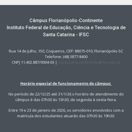
Câmpus Florianópolis-Continente
Instituto Federal de Educação, Ciência e Tecnologia de
Santa Catarina - IFSC
Rua 14 de Julho, 150, Coqueiros, CEP: 88075-010, Florianópolis-SC
Telefone: (48) 3877-8400
CNPJ 11.402.887/0004-03 |
assessoria.continente@ifsc.edu.br
Horário especial de funcionamento do câmpus:
No período de 22/12/25 até 31/1/26 o horário de atendimento do
câmpus é das 07h30 às 13h30, de segunda à sexta-feira.
Entre 19 e 23 de janeiro de 2026, os servidores envolvidos com a
matrícula dos estudantes atuarão das 07h30 às 19h30.