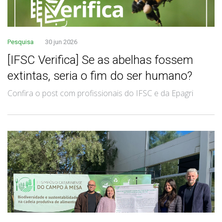
Pesquisa
30 jun 2026
[IFSC Verifica] Se as abelhas fossem
extintas, seria o fim do ser humano?
Confira o post com profissionais do IFSC e da Epagri