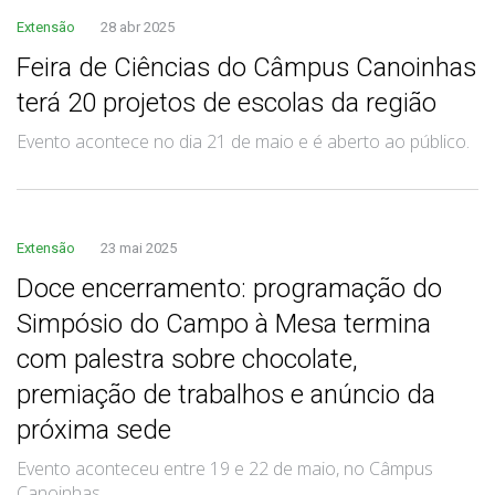
Extensão
28 abr 2025
Feira de Ciências do Câmpus Canoinhas
terá 20 projetos de escolas da região
Evento acontece no dia 21 de maio e é aberto ao público.
Extensão
23 mai 2025
Doce encerramento: programação do
Simpósio do Campo à Mesa termina
com palestra sobre chocolate,
premiação de trabalhos e anúncio da
próxima sede
Evento aconteceu entre 19 e 22 de maio, no Câmpus
Canoinhas.