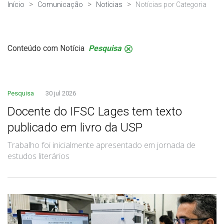
Início
Comunicação
Notícias
Notícias por Categoria
Conteúdo com Notícia
Pesquisa
.
Pesquisa
30 jul 2026
Docente do IFSC Lages tem texto
publicado em livro da USP
Trabalho foi inicialmente apresentado em jornada de
estudos literários