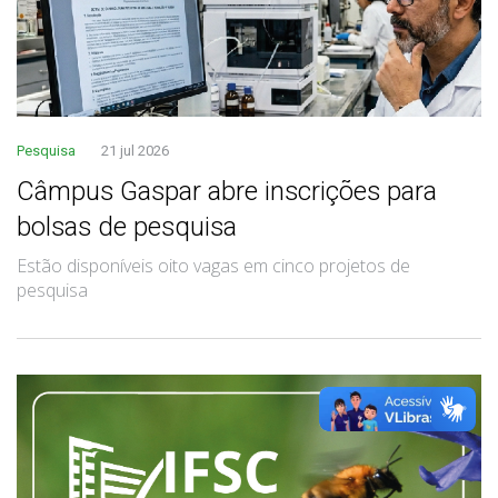
Pesquisa
21 jul 2026
Câmpus Gaspar abre inscrições para
bolsas de pesquisa
Estão disponíveis oito vagas em cinco projetos de
pesquisa