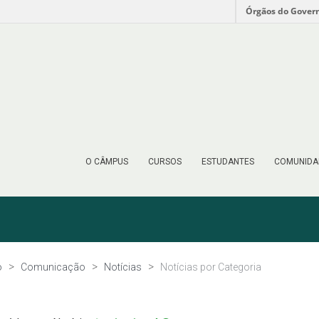
Órgãos do Gover
O CÂMPUS
CURSOS
ESTUDANTES
COMUNIDA
o
Comunicação
Notícias
Notícias por Categoria