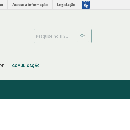
no
Acesso à informação
Legislação
Barra de busca
DE
COMUNICAÇÃO