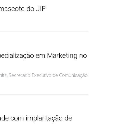
 mascote do JIF
ecialização em Marketing no
itz, Secretário Executivo de Comunicação
dade com implantação de