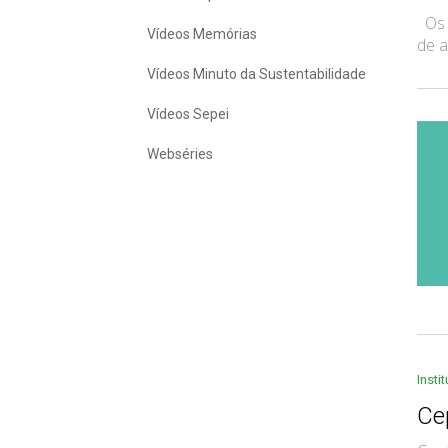
Os a
Vídeos Memórias
de a
Vídeos Minuto da Sustentabilidade
Vídeos Sepei
Webséries
Insti
Cep