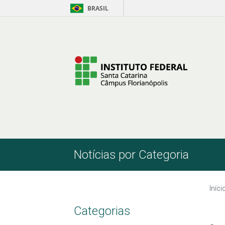
BRASIL
Pular para o Conteúdo
Notícias por Categoria
Iníci
Categorias