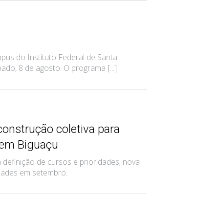
pus do Instituto Federal de Santa
do, 8 de agosto. O programa [...]
construção coletiva para
 em Biguaçu
definição de cursos e prioridades; nova
vidades em setembro.