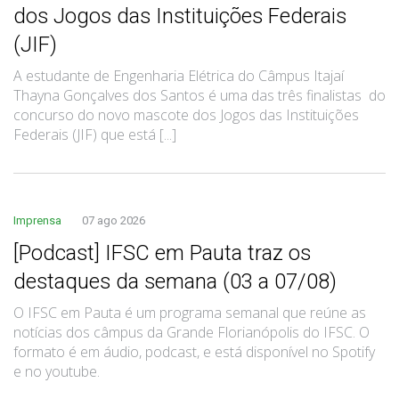
dos Jogos das Instituições Federais
(JIF)
A estudante de Engenharia Elétrica do Câmpus Itajaí
Thayna Gonçalves dos Santos é uma das três finalistas do
concurso do novo mascote dos Jogos das Instituições
Federais (JIF) que está [...]
Imprensa
07 ago 2026
[Podcast] IFSC em Pauta traz os
destaques da semana (03 a 07/08)
O IFSC em Pauta é um programa semanal que reúne as
notícias dos câmpus da Grande Florianópolis do IFSC. O
formato é em áudio, podcast, e está disponível no Spotify
e no youtube.