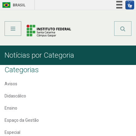
BRASIL
Órgãos do Governo
Acesso à informação
Legislação
Notícias por Categoria
Categorias
Avisos
Didascálico
Ensino
Espaço da Gestão
Especial