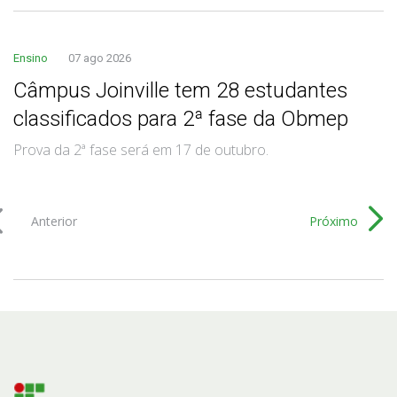
Ensino
07 ago 2026
Câmpus Joinville tem 28 estudantes
classificados para 2ª fase da Obmep
Prova da 2ª fase será em 17 de outubro.
Anterior
Próximo