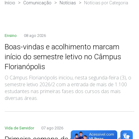
Início
Comunicação
Notícias
Notícias por Categoria
Ensino
08 ago 2026
Boas-vindas e acolhimento marcam
início do semestre letivo no Câmpus
Florianópolis
O Câmpus Florianópolis iniciou, nesta segunda-feira (3), o
semestre letivo 2026/2 com a entrada de mais de 1.100
estudantes nas primeiras fases dos cursos das mais
diversas áreas.
Vida de Servidor
07 ago 2026