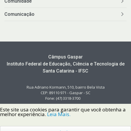
Comunidade
Comunicação
Câmpus Gaspar
Instituto Federal de Educação, Ciência e Tecnologia de
Santa Catarina - IFSC
Rua Adriano Kormann, 510, bairro Bela Vista
CEP: 89110 971 - Gaspar - SC
Fone: (47) 3318-3700
Este site usa cookies para garantir que você obtenha a
melhor experiência.
Leia Mais.