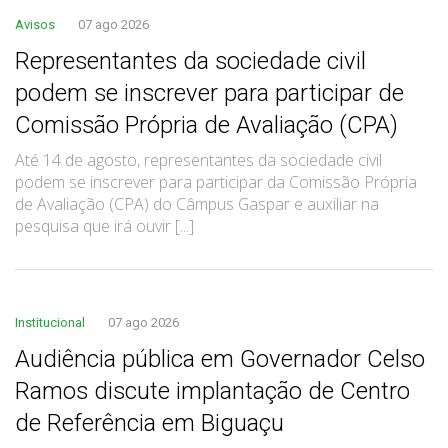
Avisos
07 ago 2026
Representantes da sociedade civil
podem se inscrever para participar de
Comissão Própria de Avaliação (CPA)
Até 14 de agosto, representantes da sociedade civil
podem se inscrever para participar da Comissão Própria
de Avaliação (CPA) do Câmpus Gaspar e auxiliar na
pesquisa que irá ouvir [...]
Institucional
07 ago 2026
Audiência pública em Governador Celso
Ramos discute implantação de Centro
de Referência em Biguaçu