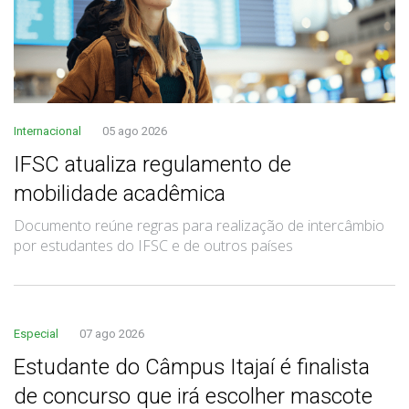
Internacional
05 ago 2026
IFSC atualiza regulamento de
mobilidade acadêmica
Documento reúne regras para realização de intercâmbio
por estudantes do IFSC e de outros países
Especial
07 ago 2026
Estudante do Câmpus Itajaí é finalista
de concurso que irá escolher mascote