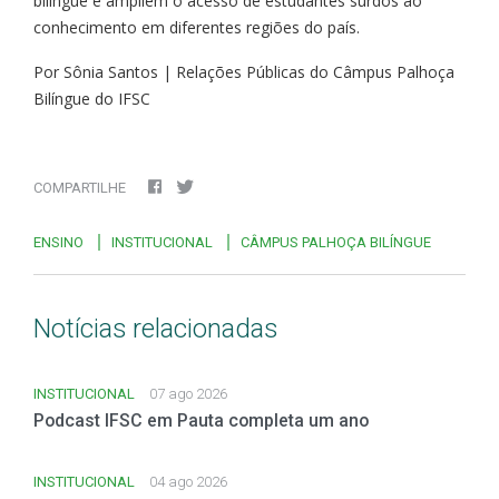
bilíngue e ampliem o acesso de estudantes surdos ao
conhecimento em diferentes regiões do país.
Por Sônia Santos | Relações Públicas do Câmpus Palhoça
Bilíngue do IFSC
COMPARTILHE
ENSINO
INSTITUCIONAL
CÂMPUS PALHOÇA BILÍNGUE
Notícias relacionadas
INSTITUCIONAL
07 ago 2026
Podcast IFSC em Pauta completa um ano
INSTITUCIONAL
04 ago 2026