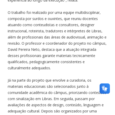
experiência ao longo da execução”, relata.
O trabalho foi realizado por uma equipe multidisciplinar,
composta por surdos e ouvintes, que reuniu docentes
atuando como conteudistas e consultores, designer
instrucional, roteirista, tradutores e intérpretes de Libras,
além de profissionais das áreas de audiovisual, animação e
revisão. O professor e coordenador do projeto no câmpus,
David Pereira Neto, destaca que a atuação integrada
desses profissionais garante materiais tecnicamente
qualificados, pedagogicamente consistentes e
culturalmente adequados.
Já na parte do projeto que envolve a curadoria, os
materiais educacionais são selecionados junto à
comunidade acadêmica do câmpus, priorizando conteúdos
com sinalização em Libras. Em seguida, passam por
avaliações de aspectos de design, conteúdo, linguagem e
adequação cultural. Depois são organizados por uma