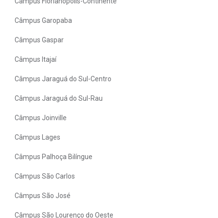
Câmpus Florianópolis-Continente
Câmpus Garopaba
Câmpus Gaspar
Câmpus Itajaí
Câmpus Jaraguá do Sul-Centro
Câmpus Jaraguá do Sul-Rau
Câmpus Joinville
Câmpus Lages
Câmpus Palhoça Bilíngue
Câmpus São Carlos
Câmpus São José
Câmpus São Lourenço do Oeste