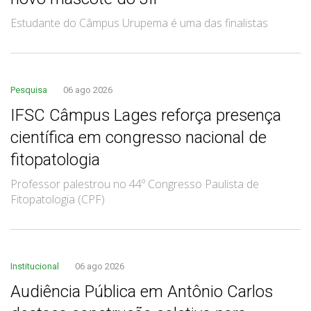
Estudante do Câmpus Urupema é uma das finalistas
Pesquisa
06 ago 2026
IFSC Câmpus Lages reforça presença
científica em congresso nacional de
fitopatologia
Professor palestrou no 44º Congresso Paulista de
Fitopatologia (CPF)
Institucional
06 ago 2026
Audiência Pública em Antônio Carlos