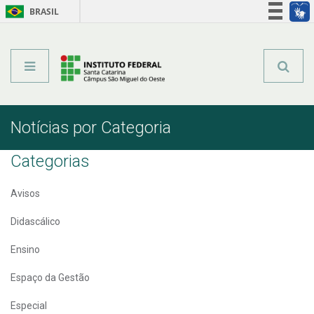
BRASIL
Órgãos do Governo
Acesso à informação
Legislação
Notícias por Categoria
Categorias
Avisos
Didascálico
Ensino
Espaço da Gestão
Especial