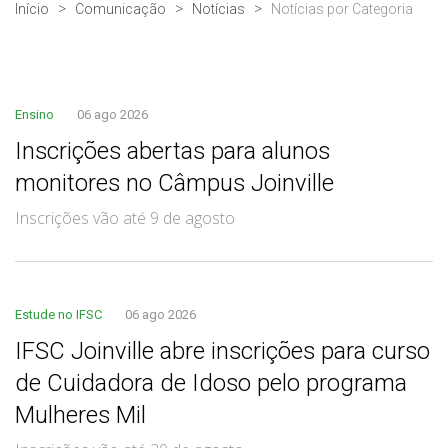
Início
Comunicação
Notícias
Notícias por Categoria
Ensino
06 ago 2026
Inscrições abertas para alunos
monitores no Câmpus Joinville
Inscrições vão até 9 de agosto
Estude no IFSC
06 ago 2026
IFSC Joinville abre inscrições para curso
de Cuidadora de Idoso pelo programa
Mulheres Mil