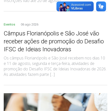
Inscrições vão até 20 de agosto.
Eventos
06 ago 2026
Câmpus Florianópolis e São José vão
receber ações de promoção do Desafio
IFSC de Ideias Inovadoras
Os câmpus Florianópolis e São José recebem nos dias 10
e 11 de agosto, segunda e terça-feira, atividades de
promoção do Desafio IFSC de Ideias Inovadoras de 2026.
As atividades fazem parte [...]