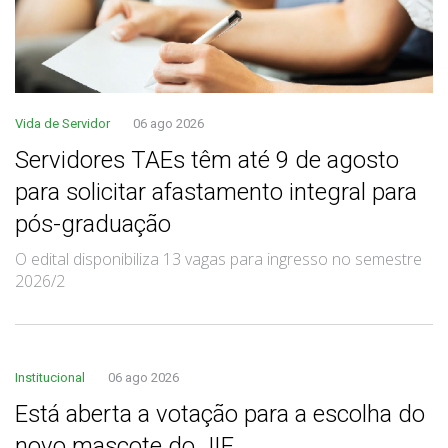
Vida de Servidor
06 ago 2026
Servidores TAEs têm até 9 de agosto
para solicitar afastamento integral para
pós-graduação
O edital disponibiliza 13 vagas para ingresso no semestre
2026/2
Institucional
06 ago 2026
Está aberta a votação para a escolha do
novo mascote do JIF