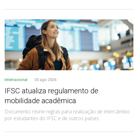
Internacional
05 ago 2026
IFSC atualiza regulamento de
mobilidade acadêmica
Documento reúne regras para realização de intercâmbio
por estudantes do IFSC e de outros países