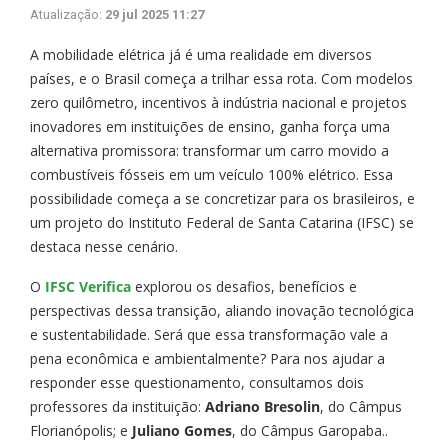
Atualização:
29 jul 2025 11:27
A mobilidade elétrica já é uma realidade em diversos
países, e o Brasil começa a trilhar essa rota. Com modelos
zero quilômetro, incentivos à indústria nacional e projetos
inovadores em instituições de ensino, ganha força uma
alternativa promissora: transformar um carro movido a
combustíveis fósseis em um veículo 100% elétrico. Essa
possibilidade começa a se concretizar para os brasileiros, e
um projeto do Instituto Federal de Santa Catarina (IFSC) se
destaca nesse cenário.
O
IFSC Verifica
explorou os desafios, benefícios e
perspectivas dessa transição, aliando inovação tecnológica
e sustentabilidade. Será que essa transformação vale a
pena econômica e ambientalmente? Para nos ajudar a
responder esse questionamento, consultamos dois
professores da instituição:
Adriano Bresolin
, do Câmpus
Florianópolis; e
Juliano Gomes
, do Câmpus Garopaba..