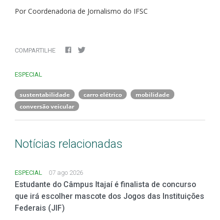
Por Coordenadoria de Jornalismo do IFSC
COMPARTILHE
ESPECIAL
sustentabilidade
carro elétrico
mobilidade
conversão veicular
Notícias relacionadas
ESPECIAL
07 ago 2026
Estudante do Câmpus Itajaí é finalista de concurso
que irá escolher mascote dos Jogos das Instituições
Federais (JIF)