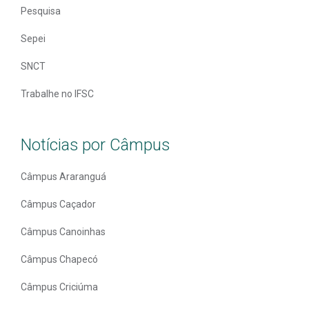
Pesquisa
Sepei
SNCT
Trabalhe no IFSC
Notícias por Câmpus
Câmpus Araranguá
Câmpus Caçador
Câmpus Canoinhas
Câmpus Chapecó
Câmpus Criciúma