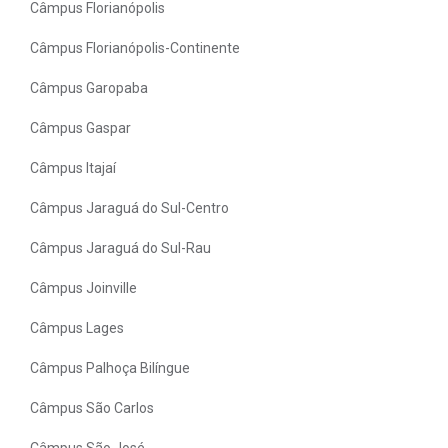
Câmpus Florianópolis
Câmpus Florianópolis-Continente
Câmpus Garopaba
Câmpus Gaspar
Câmpus Itajaí
Câmpus Jaraguá do Sul-Centro
Câmpus Jaraguá do Sul-Rau
Câmpus Joinville
Câmpus Lages
Câmpus Palhoça Bilíngue
Câmpus São Carlos
Câmpus São José