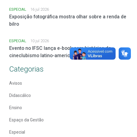
ESPECIAL
16 jul 2026
Exposição fotográfica mostra olhar sobre a renda de
bilro
ESPECIAL
10 jul 2026
Evento no IFSC lança e-book com histórias do
cineclubismo latino-americano
Categorias
Avisos
Didascálico
Ensino
Espaço da Gestão
Especial