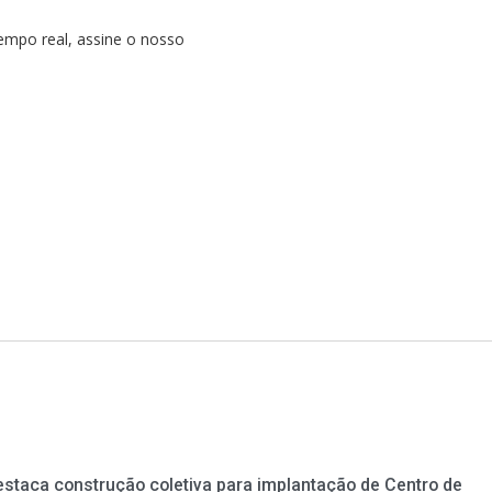
empo real, assine o nosso
estaca construção coletiva para implantação de Centro de