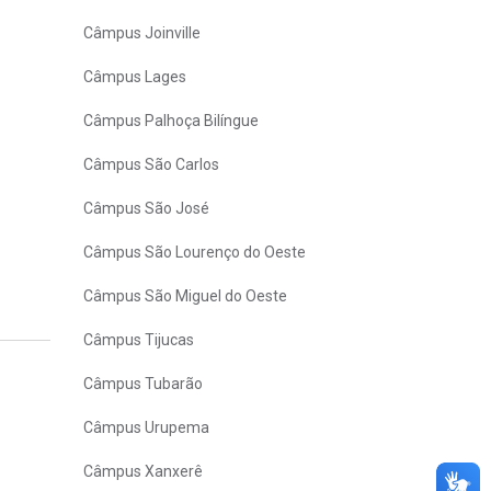
Câmpus Joinville
Câmpus Lages
Câmpus Palhoça Bilíngue
Câmpus São Carlos
Câmpus São José
Câmpus São Lourenço do Oeste
Câmpus São Miguel do Oeste
Câmpus Tijucas
Câmpus Tubarão
Câmpus Urupema
Câmpus Xanxerê