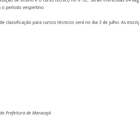
 o período vespertino
e classificação para cursos técnicos será no dia 3 de julho. As inscr
da Prefeitura de Maracajá