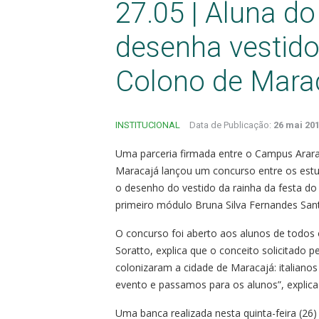
27.05 | Aluna d
desenha vestido
Colono de Mara
INSTITUCIONAL
Data de Publicação:
26 mai 201
Uma parceria firmada entre o Campus Ararang
Maracajá lançou um concurso entre os estu
o desenho do vestido da rainha da festa do
primeiro módulo Bruna Silva Fernandes San
O concurso foi aberto aos alunos de todos
Soratto, explica que o conceito solicitado pe
colonizaram a cidade de Maracajá: italiano
evento e passamos para os alunos”, explica
Uma banca realizada nesta quinta-feira (26)