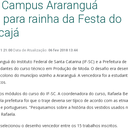
o Campus Araranguá
 para rainha da Festa do
cajá
1 21:00
Data de Atualização:
06 fev 2018 13:44
uá do Instituto Federal de Santa Catarina (IF-SC) e a Prefeitura de
dantes do curso técnico em Produção de Moda. O desafio era desen
 colono do município vizinho a Araranguá. A vencedora foi a estudan
tos.
 os módulos do curso do IF-SC. A coordenadora do curso, Rafaela Be
la prefeitura foi que o traje deveria ser típico de acordo com as etni
s e portugueses. “Pesquisamos sobre a história dos vestidos usados 
 Rafaela.
 selecionou o desenho vencedor entre os 15 trabalhos inscritos.