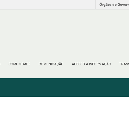
Órgãos do Gover
S
COMUNIDADE
COMUNICAÇÃO
ACESSO À INFORMAÇÃO
TRAN