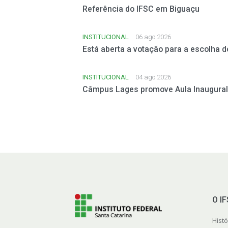
Referência do IFSC em Biguaçu
INSTITUCIONAL
06 ago 2026
Está aberta a votação para a escolha 
INSTITUCIONAL
04 ago 2026
Câmpus Lages promove Aula Inaugural 
O I
Histó