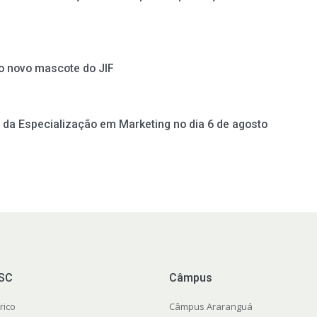
do novo mascote do JIF
da Especialização em Marketing no dia 6 de agosto
FSC
Câmpus
rico
Câmpus Araranguá