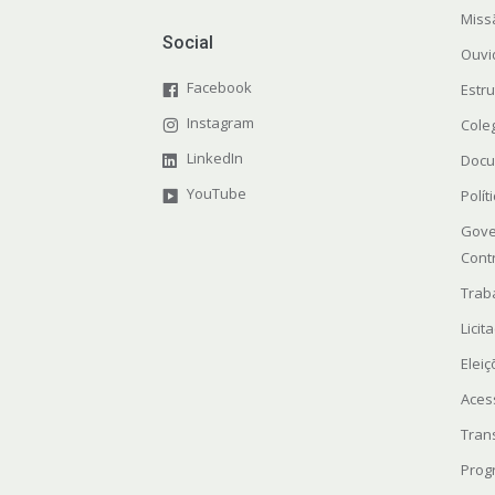
Miss
Social
Ouvi
Facebook
Estr
Instagram
Cole
LinkedIn
Docu
YouTube
Polít
Gove
Cont
Trab
Licit
Elei
Aces
Tran
Prog