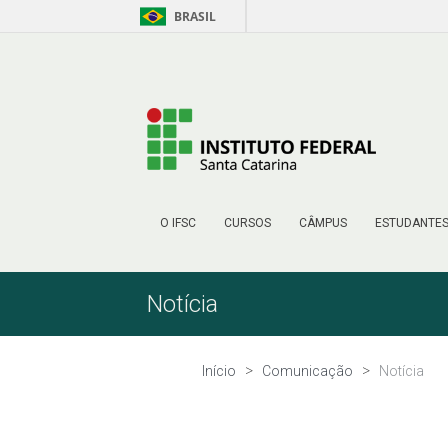
BRASIL
Pular para o Conteúdo
O IFSC
CURSOS
CÂMPUS
ESTUDANTE
Notícia
Início
Comunicação
Notícia