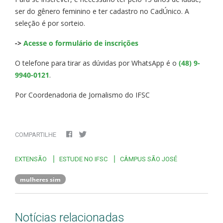
ser do gênero feminino e ter cadastro no CadÚnico. A
seleção é por sorteio.
->
Acesse o formulário de inscrições
O telefone para tirar as dúvidas por WhatsApp é o
(48) 9-
9940-0121
.
Por Coordenadoria de Jornalismo do IFSC
COMPARTILHE
EXTENSÃO
ESTUDE NO IFSC
CÂMPUS SÃO JOSÉ
mulheres sim
Notícias relacionadas