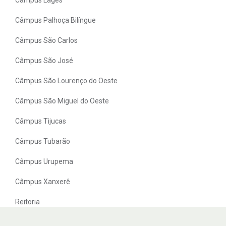
Câmpus Palhoça Bilíngue
Câmpus São Carlos
Câmpus São José
Câmpus São Lourenço do Oeste
Câmpus São Miguel do Oeste
Câmpus Tijucas
Câmpus Tubarão
Câmpus Urupema
Câmpus Xanxerê
Reitoria