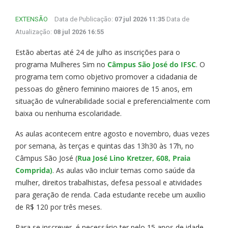
EXTENSÃO
Data de Publicação:
07 jul 2026 11:35
Data de
Atualização:
08 jul 2026 16:55
Estão abertas até 24 de julho as inscrições para o
programa Mulheres Sim no
Câmpus São José do IFSC
. O
programa tem como objetivo promover a cidadania de
pessoas do gênero feminino maiores de 15 anos, em
situação de vulnerabilidade social e preferencialmente com
baixa ou nenhuma escolaridade.
As aulas acontecem entre agosto e novembro, duas vezes
por semana, às terças e quintas das 13h30 às 17h, no
Câmpus São José (
Rua José Lino Kretzer, 608, Praia
Comprida)
. As aulas vão incluir temas como saúde da
mulher, direitos trabalhistas, defesa pessoal e atividades
para geração de renda. Cada estudante recebe um auxílio
de R$ 120 por três meses.
Para se inscrever, é necessário ter pelo 15 anos de idade,