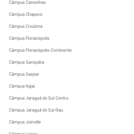
Câmpus Canoinhas
Câmpus Chapecó
Câmpus Criciúma
Câmpus Florianópolis
Câmpus Florianópolis-Continente
Câmpus Garopaba
Câmpus Gaspar
Câmpus Itajaí
Câmpus Jaraguá do Sul-Centro
Câmpus Jaraguá do Sul-Rau
Câmpus Joinville
Câmpus Lages