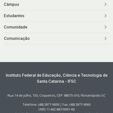
Câmpus
Estudantes
Comunidade
Comunicação
Instituto Federal de Educação, Ciência e Tecnologia de
Santa Catarina - IFSC
Rua 14 de Julho, 150, Coqueiros, CEP: 88075-010, Florianópolis-SC
Telefone: (48) 3877-9000 | Fax: (48) 3877-9060
CNPJ 11.402.887/0001-60