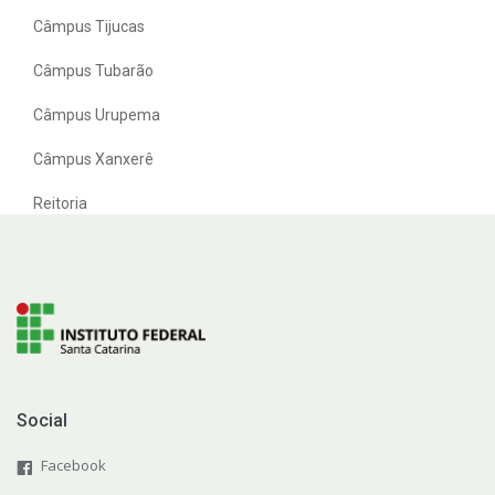
Câmpus Tijucas
Câmpus Tubarão
Câmpus Urupema
Câmpus Xanxerê
Reitoria
Social
Facebook