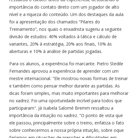
importância do contato direto com um jogador de alto
nível e a riqueza do conteúdo. Um dos destaques da aula
foi a apresentação dos chamados “Pilares do
Treinamento”, nos quais o enxadrista sugeriu a seguinte
divisão de estudos: 40% voltados à tática e cálculo de
variantes, 20% à estratégia, 20% aos finais, 10% às
aberturas e 10% à análise de partidas jogadas.
Para os alunos, a experiência foi marcante. Pietro Stedile
Fernandes aprovou a experiência de aprender com um
mestre internacional. "Ele mostrou novas formas de treinar
e também como pensar melhor durante as partidas. As
dicas foram simples, mas muito importantes para melhorar
no xadrez. Foi uma oportunidade incrível para todos que
participaram". Já Isabela Salomé Bremm ressaltou a
importância da intuição no xadrez. "O ponto de vista que
ele passou, principalmente sobre o treino, enfatiza o fato
sobre conhecermos a nossa própria intuição, sobre oque
faríamos em situações de pressões e dificuldades em