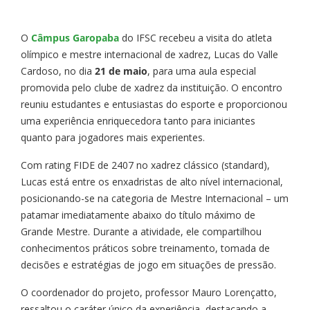
O
Câmpus Garopaba
do IFSC recebeu a visita do atleta
olímpico e mestre internacional de xadrez, Lucas do Valle
Cardoso, no dia
21 de maio
, para uma aula especial
promovida pelo clube de xadrez da instituição. O encontro
reuniu estudantes e entusiastas do esporte e proporcionou
uma experiência enriquecedora tanto para iniciantes
quanto para jogadores mais experientes.
Com rating FIDE de 2407 no xadrez clássico (standard),
Lucas está entre os enxadristas de alto nível internacional,
posicionando-se na categoria de Mestre Internacional – um
patamar imediatamente abaixo do título máximo de
Grande Mestre. Durante a atividade, ele compartilhou
conhecimentos práticos sobre treinamento, tomada de
decisões e estratégias de jogo em situações de pressão.
O coordenador do projeto, professor Mauro Lorençatto,
ressaltou o caráter único da experiência, destacando a