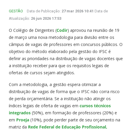
GESTÃO
Data de Publicação:
27 mar 2026 10:41
Data de
Atualização:
26 jun 2026 17:53
O Colégio de Dirigentes (
Codir
) aprovou na reunião de 19
de março uma nova metodologia para divisão entre os
câmpus de vagas de professores em concursos públicos. O
objetivo do método elaborado pela gestão do IFSC é
definir as prioridades na distribuição de vagas docentes que
a instituição receber para que os requisitos legais de
ofertas de cursos sejam atingidos.
Com a metodologia, a gestão espera otimizar a
distribuição de vagas de forma que o IFSC não corra risco
de perda orçamentária. Se a instituição não atingir os
índices legais de oferta de vagas em
cursos técnicos
integrados
(50%), em formação de professores (20%) e
em
Proeja
(10%), pode perder parte de seu orçamento na
matriz da
Rede Federal de Educação Profissional,