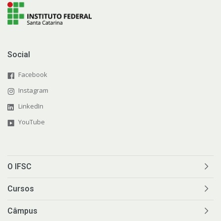
Social
Facebook
Instagram
LinkedIn
YouTube
O IFSC
Cursos
Câmpus