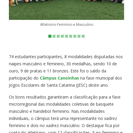
Atletismo Feminino e Masculino
74 estudantes participantes, 8 modalidades disputadas nos
naipes masculino e feminino, 30 medalhas, sendo 10 de
ouro, 9 de pratas e 11 bronzes. Este foi o saldo da
participação do
Câmpus Canoinhas
na fase municipal dos
Jogos Escolares de Santa Catarina (JESC) deste ano.
Os bons resultados garantiram a classificação para a fase
microrregional das modalidades coletivas de basquete
masculino e handebol feminino. Nas modalidades
individuais, o câmpus terá uma representante no xadrez
feminino e dois no xadrez masculino. O destaque fica por
conta do atletismo, com 12 classificações, 5 no feminino e