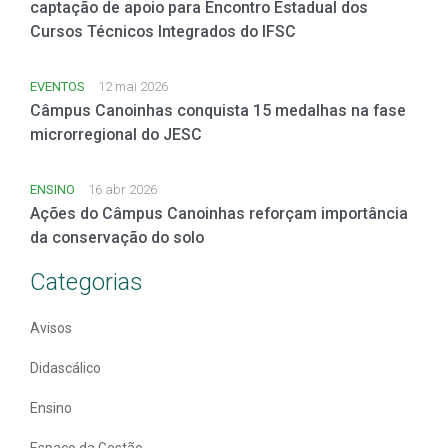
captação de apoio para Encontro Estadual dos
Cursos Técnicos Integrados do IFSC
EVENTOS
12 mai 2026
Câmpus Canoinhas conquista 15 medalhas na fase
microrregional do JESC
ENSINO
16 abr 2026
Ações do Câmpus Canoinhas reforçam importância
da conservação do solo
Categorias
Avisos
Didascálico
Ensino
Espaço da Gestão