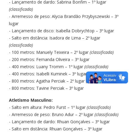
- Lançamento de dardo: Sabrina Bonfim – 1º lugar
(classificada)
- Arremesso de peso: Alycia Brandão Przybyszewski – 3º
lugar
- Lançamento de disco: Isabella Dobrychtop – 3º lugar
- Salto em distância: Isadora de Lima – 2º lugar
(classificada)
- 100 metros: Manuely Teixeira – 2º lugar
(classificada)
- 200 metros: Fernanda Oliveira – 3º lugar
- 400 metros: Luany Tromm – 1º lugar
(classificada)
- 400 metros: Isabelli Kuminek – 3º lugar
- 800 metros: Agatha Perciak – 2º lugar
(classificada)
- 800 metros: Tavine Perciak – 3º lugar
Atletismo Masculino:
- Salto em altura: Pedro Furst – 1º lugar
(classificado)
- Arremesso de peso: Bruno Adur – 2º lugar
(classificado)
- Lançamento de dardo: Rhuan Gonçalves – 3º lugar
- Salto em distância: Rhuan Gonçalves – 3º lugar