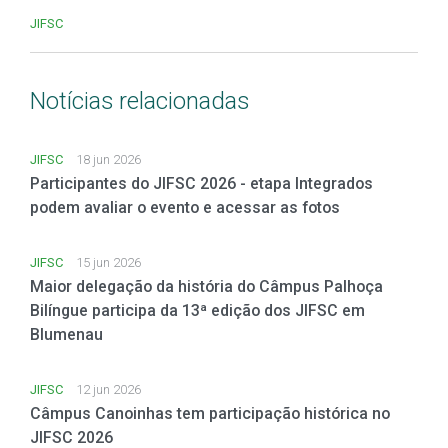
JIFSC
Notícias relacionadas
JIFSC
18 jun 2026
Participantes do JIFSC 2026 - etapa Integrados
podem avaliar o evento e acessar as fotos
JIFSC
15 jun 2026
Maior delegação da história do Câmpus Palhoça
Bilíngue participa da 13ª edição dos JIFSC em
Blumenau
JIFSC
12 jun 2026
Câmpus Canoinhas tem participação histórica no
JIFSC 2026