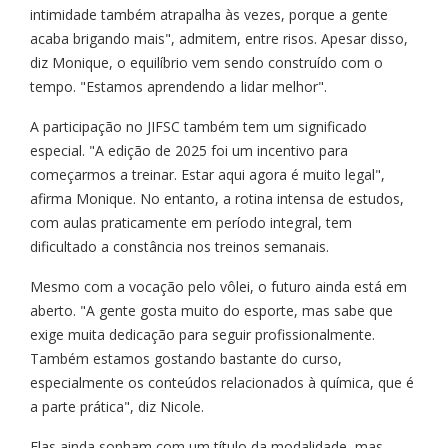
intimidade também atrapalha às vezes, porque a gente
acaba brigando mais", admitem, entre risos. Apesar disso,
diz Monique, o equilíbrio vem sendo construído com o
tempo. "Estamos aprendendo a lidar melhor".
A participação no JIFSC também tem um significado
especial. "A edição de 2025 foi um incentivo para
começarmos a treinar. Estar aqui agora é muito legal",
afirma Monique. No entanto, a rotina intensa de estudos,
com aulas praticamente em período integral, tem
dificultado a constância nos treinos semanais.
Mesmo com a vocação pelo vôlei, o futuro ainda está em
aberto. "A gente gosta muito do esporte, mas sabe que
exige muita dedicação para seguir profissionalmente.
Também estamos gostando bastante do curso,
especialmente os conteúdos relacionados à química, que é
a parte prática", diz Nicole.
Elas ainda sonham com um título da modalidade, mas