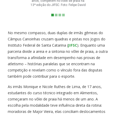
anos, competem no vôlei de praia na
13ª edição do JIFSC. Foto: Felipe David
No mesmo compasso, duas duplas de irmãs gêmeas do
Câmpus Canoinhas cruzam quadras e pistas nos Jogos do
Instituto Federal de Santa Catarina (
JIFSC
). Enquanto uma
parceria divide a areia e a sintonia no vôlei de praia, a outra
transforma a afinidade em desempenho nas provas de
atletismo – histórias paralelas que se encontram na
competição e revelam como o vínculo fora das disputas
também pode contribuir para o esporte.
As irmãs Monique e Nicole Ruthes de Lima, de 17 anos,
estudantes do curso técnico integrado em Alimentos,
começaram no vôlei de praia há menos de um ano. A
escolha pela modalidade teve influência direta da rotina:
moradoras de Major Vieira, elas conciliam deslocamentos