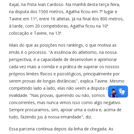
Itajaí, na Pista Ivan Cardoso. Na manhã desta terça-feira,
na disputa dos 1500 metros, Agatha ficou em 7º lugar e
Tavine em 11º, entre 16 atletas. Já na final dos 800 metros,
à tarde, com 20 competidoras, Agatha ficou na 10ª
colocação e Tavine, na 13ª.
Mais do que as posições nos rankings, o que motiva as
irmãs é o processo. "A essência do atletismo, na nossa
perspectiva, é a capacidade de desenvolver e aprimorar
cada vez mais a corrida e a prática de superar os nossos
próprios limites físicos e psicológicos, principalmente por
serem provas de longas distâncias", explica Tavine. Mesmo
competindo lado a lado, elas não veem a disputa como
rivalidade. "Nas provas, querendo ou não, somos
concorrentes, mas nunca vimos isso como algo negativo.
Sempre procuramos, sim, apoiar uma a outra e, acima de
tudo, fazendo jus à nossa irmandade", diz.
Essa parceria continua depois da linha de chegada. As