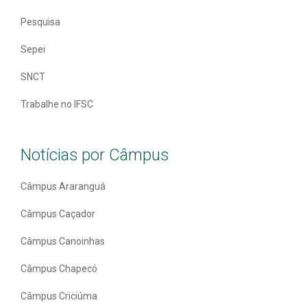
Pesquisa
Sepei
SNCT
Trabalhe no IFSC
Notícias por Câmpus
Câmpus Araranguá
Câmpus Caçador
Câmpus Canoinhas
Câmpus Chapecó
Câmpus Criciúma