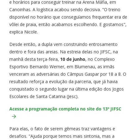
e horários para conseguir treinar na Arena Máfia, em
Canoinhas. A logística acabou sendo decisiva. "O treino
disponível no horário que conseguíamos frequentar era de
vôlei de praia, então acabamos escolhendo. E gostamos",
explica Nicole.
Desde então, a dupla vem construindo entrosamento
dentro e fora das areias. Na estreia delas no JIFSC, na
manhã desta terça-feira,
10 de junho
, no Complexo
Esportivo Bernardo Werner, em Blumenau, as irmãs
venceram as adversárias do Câmpus Gaspar por 18 a 8. O
resultado reforça a evolução da parceria, que já havia
conquistado o segundo lugar na última edição dos Jogos
Escolares de Santa Catarina (Jesc).
Acesse a programação completa no site do 13º JIFSC
Para elas, o fato de serem gêmeas traz vantagens e
desafios. "Ajuda porque temos mais sintonia, mas a