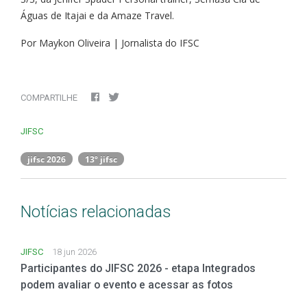
Águas de Itajai e da Amaze Travel.
Por Maykon Oliveira | Jornalista do IFSC
COMPARTILHE
JIFSC
jifsc 2026
13º jifsc
Notícias relacionadas
JIFSC
18 jun 2026
Participantes do JIFSC 2026 - etapa Integrados
podem avaliar o evento e acessar as fotos