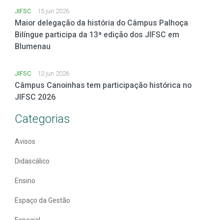
JIFSC
15 jun 2026
Maior delegação da história do Câmpus Palhoça
Bilíngue participa da 13ª edição dos JIFSC em
Blumenau
JIFSC
12 jun 2026
Câmpus Canoinhas tem participação histórica no
JIFSC 2026
Categorias
Avisos
Didascálico
Ensino
Espaço da Gestão
Especial