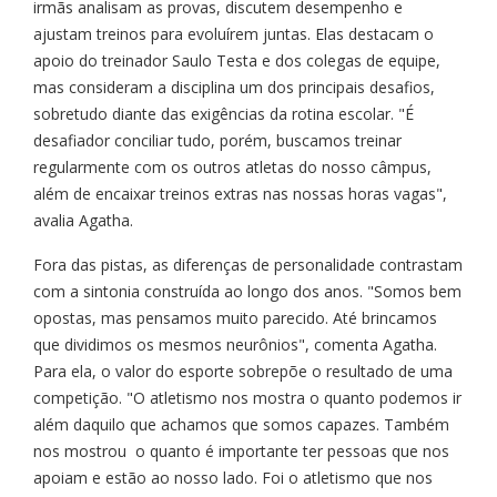
irmãs analisam as provas, discutem desempenho e
ajustam treinos para evoluírem juntas. Elas destacam o
apoio do treinador Saulo Testa e dos colegas de equipe,
mas consideram a disciplina um dos principais desafios,
sobretudo diante das exigências da rotina escolar. "É
desafiador conciliar tudo, porém, buscamos treinar
regularmente com os outros atletas do nosso câmpus,
além de encaixar treinos extras nas nossas horas vagas",
avalia Agatha.
Fora das pistas, as diferenças de personalidade contrastam
com a sintonia construída ao longo dos anos. "Somos bem
opostas, mas pensamos muito parecido. Até brincamos
que dividimos os mesmos neurônios", comenta Agatha.
Para ela, o valor do esporte sobrepõe o resultado de uma
competição. "O atletismo nos mostra o quanto podemos ir
além daquilo que achamos que somos capazes. Também
nos mostrou o quanto é importante ter pessoas que nos
apoiam e estão ao nosso lado. Foi o atletismo que nos