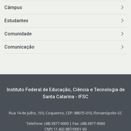
Câmpus
Estudantes
Comunidade
Comunicação
Instituto Federal de Educação, Ciência e Tecnologia de
Santa Catarina - IFSC
Rua 14 de Julho, 150, Coqueiros, CEP: 88075-010, Florianópolis-SC
Telefone: (48) 3877-9000 | Fax: (48) 3877-9060
CNPJ 11.402.887/0001-60