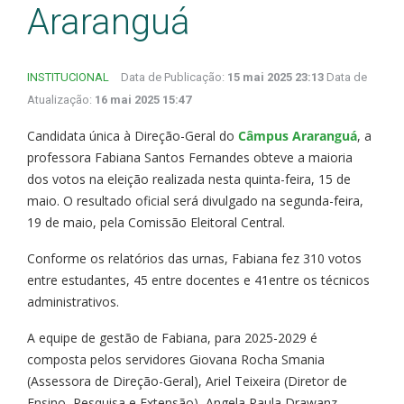
Araranguá
INSTITUCIONAL
Data de Publicação:
15 mai 2025 23:13
Data de
Atualização:
16 mai 2025 15:47
Candidata única à Direção-Geral do
Câmpus Araranguá
, a
professora Fabiana Santos Fernandes obteve a maioria
dos votos na eleição realizada nesta quinta-feira, 15 de
maio. O resultado oficial será divulgado na segunda-feira,
19 de maio, pela Comissão Eleitoral Central.
Conforme os relatórios das urnas, Fabiana fez 310 votos
entre estudantes, 45 entre docentes e 41entre os técnicos
administrativos.
A equipe de gestão de Fabiana, para 2025-2029 é
composta pelos servidores Giovana Rocha Smania
(Assessora de Direção-Geral), Ariel Teixeira (Diretor de
Ensino, Pesquisa e Extensão), Angela Paula Drawanz