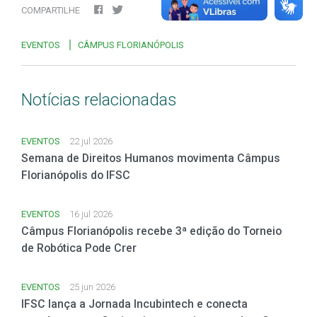
COMPARTILHE
EVENTOS
CÂMPUS FLORIANÓPOLIS
Notícias relacionadas
EVENTOS
22 jul 2026
Semana de Direitos Humanos movimenta Câmpus
Florianópolis do IFSC
EVENTOS
16 jul 2026
Câmpus Florianópolis recebe 3ª edição do Torneio
de Robótica Pode Crer
EVENTOS
25 jun 2026
IFSC lança a Jornada Incubintech e conecta