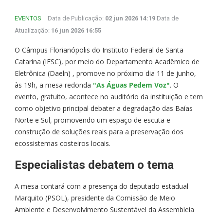
EVENTOS
Data de Publicação:
02 jun 2026 14:19
Data de
Atualização:
16 jun 2026 16:55
O Câmpus Florianópolis do Instituto Federal de Santa
Catarina (IFSC), por meio do Departamento Acadêmico de
Eletrônica (Daeln) , promove no próximo dia 11 de junho,
às 19h, a mesa redonda
"As Águas Pedem Voz"
. O
evento, gratuito, acontece no auditório da instituição e tem
como objetivo principal debater a degradação das Baías
Norte e Sul, promovendo um espaço de escuta e
construção de soluções reais para a preservação dos
ecossistemas costeiros locais.
Especialistas debatem o tema
A mesa contará com a presença do deputado estadual
Marquito (PSOL), presidente da Comissão de Meio
Ambiente e Desenvolvimento Sustentável da Assembleia