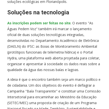
soluções ecológicas em Florianópolis.
Soluções na tecnologia
As inscrições podem ser feitas no site
. O evento "As
Águas Pedem Voz" também irá marcar o lançamento
oficial de duas soluções tecnológicas integradas,
desenvolvidas no Departamento Acadêmico de Eletrônica
(DAELN) do IFSC: as Boias de Monitoramento Ambiental
(protótipos funcionais de telemetria hídrica) e o Portal
Hydra, uma plataforma web aberta projetada para coletar,
organizar e apresentar à sociedade os dados reais sobre a
qualidade da água das nossas baías e lagoas.
A ideia é que o encontro também seja um marco político e
de cidadania. Um dos objetivos do evento é deflagrar a
Campanha "Baía Transparente" e constituir uma Comissão
Intersetorial para encaminhar ao Ministério da Educação
(SETEC/MEC) uma proposta de criação de um Programa
Nacional focado na tríade: Território, Sustentabilidade e