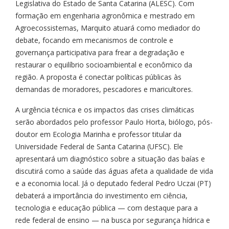
Legislativa do Estado de Santa Catarina (ALESC). Com
formação em engenharia agronômica e mestrado em
Agroecossistemas, Marquito atuará como mediador do
debate, focando em mecanismos de controle e
governança participativa para frear a degradação e
restaurar o equilíbrio socioambiental e econômico da
região. A proposta é conectar políticas públicas às
demandas de moradores, pescadores e maricultores.
A urgência técnica e os impactos das crises climáticas
serão abordados pelo professor Paulo Horta, biólogo, pós-
doutor em Ecologia Marinha e professor titular da
Universidade Federal de Santa Catarina (UFSC). Ele
apresentará um diagnóstico sobre a situação das baías e
discutirá como a saúde das águas afeta a qualidade de vida
e a economia local. Já o deputado federal Pedro Uczai (PT)
debaterá a importância do investimento em ciência,
tecnologia e educação pública — com destaque para a
rede federal de ensino — na busca por segurança hídrica e