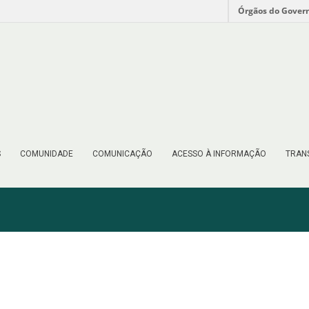
Órgãos do Gover
S
COMUNIDADE
COMUNICAÇÃO
ACESSO À INFORMAÇÃO
TRAN