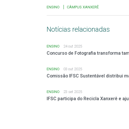
ENSINO
CÂMPUS XANXERÊ
Notícias relacionadas
ENSINO
24 out 2025
Concurso de Fotografia transforma ta
ENSINO
03 out 2025
Comissão IFSC Sustentável distribui 
ENSINO
23 set 2025
IFSC participa do Recicla Xanxerê e aj