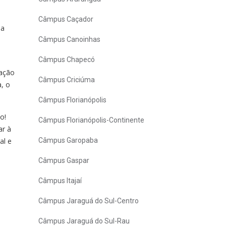
Câmpus Caçador
ma
Câmpus Canoinhas
Câmpus Chapecó
ração
Câmpus Criciúma
, o
Câmpus Florianópolis
o!
Câmpus Florianópolis-Continente
ar à
al e
Câmpus Garopaba
Câmpus Gaspar
Câmpus Itajaí
Câmpus Jaraguá do Sul-Centro
Câmpus Jaraguá do Sul-Rau