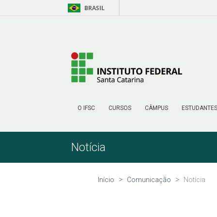
BRASIL
Pular para o Conteúdo
O IFSC
CURSOS
CÂMPUS
ESTUDANTE
Notícia
Início
Comunicação
Notícia