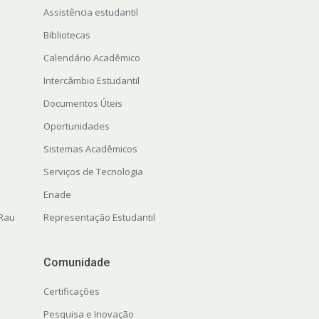
Assistência estudantil
Bibliotecas
Calendário Acadêmico
Intercâmbio Estudantil
Documentos Úteis
Oportunidades
Sistemas Acadêmicos
Serviços de Tecnologia
Enade
 Rau
Representação Estudantil
Comunidade
Certificações
Pesquisa e Inovação