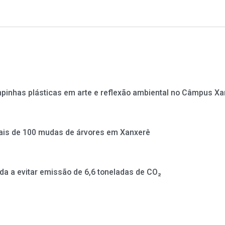
mpinhas plásticas em arte e reflexão ambiental no Câmpus X
mais de 100 mudas de árvores em Xanxerê
uda a evitar emissão de 6,6 toneladas de CO₂