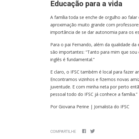
Educação para a vida
A família toda se enche de orgulho ao fa
aproximação muito grande com professores 
importância de se dar autonomia para os e
Para o pai Fernando, além da qualidade da e
são importantes: “Tanto para mim que sou d
inglês é fundamental.”
E claro, o IFSC também é local para fazer 
Encontramos vizinhos e fizemos novas amiza
juventude. E com minha neta por perto entã
pessoal todo do IFSC já conhece a família.”
Por Giovana Perine | Jornalista do IFSC
COMPARTILHE