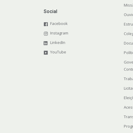
Miss
Social
Ouvi
Facebook
Estr
Instagram
Cole
LinkedIn
Docu
YouTube
Polít
Gove
Cont
Trab
Licit
Elei
Aces
Tran
Prog