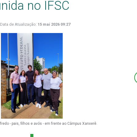
unida no IFSC
Data de Atualização:
15 mai 2026 09:27
fredo - pais, filhos e avós - em frente ao Câmpus Xanxerê.