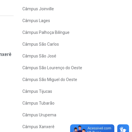
Câmpus Joinville
Câmpus Lages
Câmpus Palhoça Bilíngue
Câmpus São Carlos
anxerê
Câmpus São José
Câmpus São Lourenço do Oeste
Câmpus São Miguel do Oeste
Câmpus Tijucas
Câmpus Tubarão
Câmpus Urupema
Câmpus Xanxerê