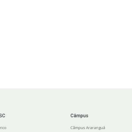
FSC
Câmpus
rico
Câmpus Araranguá