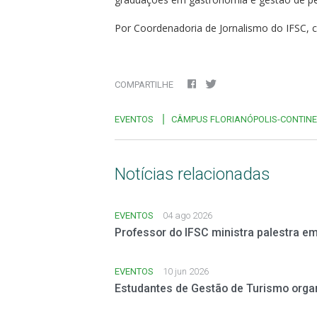
Por Coordenadoria de Jornalismo do IFSC,
COMPARTILHE
EVENTOS
CÂMPUS FLORIANÓPOLIS-CONTIN
Notícias relacionadas
EVENTOS
04 ago 2026
Professor do IFSC ministra palestra em
EVENTOS
10 jun 2026
Estudantes de Gestão de Turismo orga