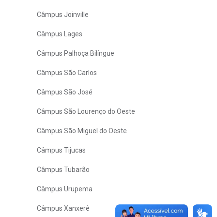
Câmpus Joinville
Câmpus Lages
Câmpus Palhoça Bilíngue
Câmpus São Carlos
Câmpus São José
Câmpus São Lourenço do Oeste
Câmpus São Miguel do Oeste
Câmpus Tijucas
Câmpus Tubarão
Câmpus Urupema
Câmpus Xanxerê