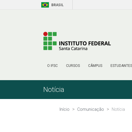
BRASIL
Pular para o Conteúdo
O IFSC
CURSOS
CÂMPUS
ESTUDANTE
Notícia
Início
Comunicação
Notícia