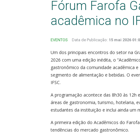
Fórum Farofa G
acadêmica no I
EVENTOS
Data de Publicação:
15 mai 2026 01:
Um dos principais encontros do setor na Gr
2026 com uma edição inédita, o “Acadêmico
gastronômico da comunidade acadêmica e d
segmento de alimentação e bebidas. O even
IFSC.
A programação acontece das 8h30 às 12h e 
áreas de gastronomia, turismo, hotelaria, e
estudantes da instituição e inclui ainda u
A primeira edição do Acadêmicos do Farofa 
tendências do mercado gastronômico.