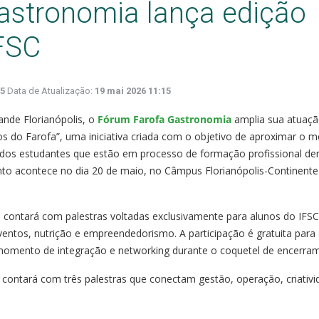
astronomia lança edição
FSC
05
Data de Atualização:
19 mai 2026 11:15
ande Florianópolis, o
Fórum Farofa Gastronomia
amplia sua atuaç
s do Farofa”, uma iniciativa criada com o objetivo de aproximar o 
os estudantes que estão em processo de formação profissional de
to acontece no dia 20 de maio, no Câmpus Florianópolis-Continente
contará com palestras voltadas exclusivamente para alunos do IFSC
ventos, nutrição e empreendedorismo. A participação é gratuita para
m momento de integração e networking durante o coquetel de encerra
contará com três palestras que conectam gestão, operação, criativi