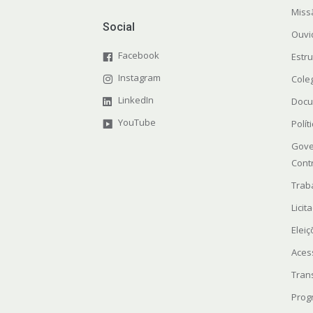
Miss
Social
Ouvi
Facebook
Estr
Instagram
Cole
LinkedIn
Docu
YouTube
Polít
Gove
Cont
Trab
Licit
Elei
Aces
Tran
Prog