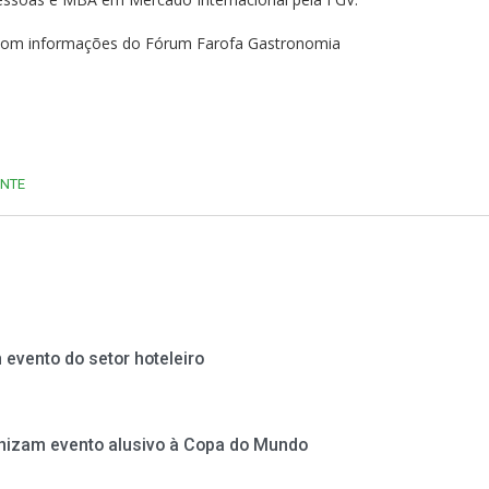
 com informações do Fórum Farofa Gastronomia
ENTE
 evento do setor hoteleiro
nizam evento alusivo à Copa do Mundo