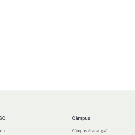
FSC
Câmpus
rico
Câmpus Araranguá