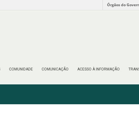
Órgãos do Gover
S
COMUNIDADE
COMUNICAÇÃO
ACESSO À INFORMAÇÃO
TRAN