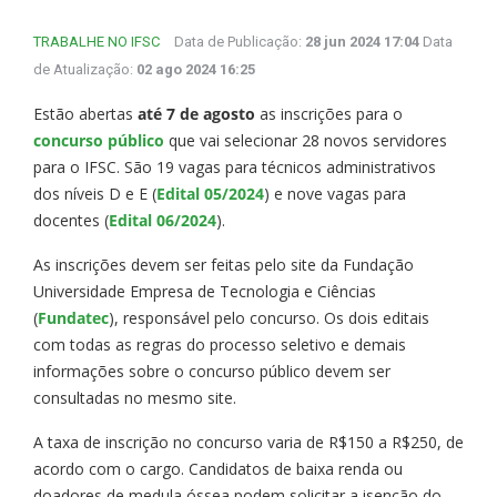
TRABALHE NO IFSC
Data de Publicação:
28 jun 2024 17:04
Data
de Atualização:
02 ago 2024 16:25
Estão abertas
até 7 de agosto
as inscrições para o
concurso público
que vai selecionar 28 novos servidores
para o IFSC. São 19 vagas para técnicos administrativos
dos níveis D e E (
Edital 05/2024
) e nove vagas para
docentes (
Edital 06/2024
).
As inscrições devem ser feitas pelo site da Fundação
Universidade Empresa de Tecnologia e Ciências
(
Fundatec
), responsável pelo concurso. Os dois editais
com todas as regras do processo seletivo e demais
informações sobre o concurso público devem ser
consultadas no mesmo site.
A taxa de inscrição no concurso varia de R$150 a R$250, de
acordo com o cargo. Candidatos de baixa renda ou
doadores de medula óssea podem solicitar a isenção do