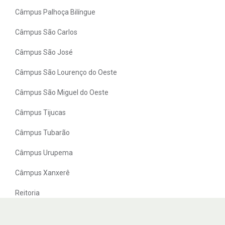
Câmpus Palhoça Bilíngue
Câmpus São Carlos
Câmpus São José
Câmpus São Lourenço do Oeste
Câmpus São Miguel do Oeste
Câmpus Tijucas
Câmpus Tubarão
Câmpus Urupema
Câmpus Xanxerê
Reitoria