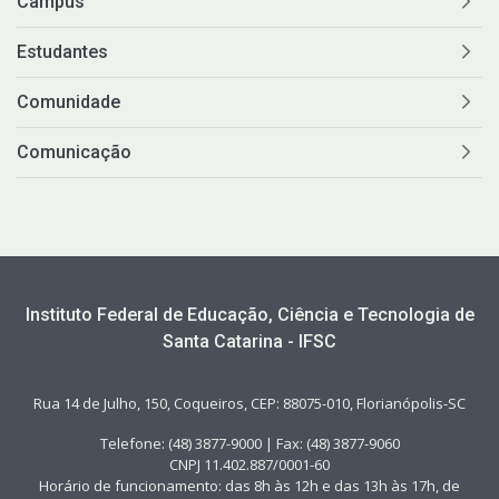
Câmpus
Estudantes
Comunidade
Comunicação
Instituto Federal de Educação, Ciência e Tecnologia de
Santa Catarina - IFSC
Rua 14 de Julho, 150, Coqueiros, CEP: 88075-010, Florianópolis-SC
Telefone: (48) 3877-9000 | Fax: (48) 3877-9060
CNPJ 11.402.887/0001-60
Horário de funcionamento: das 8h às 12h e das 13h às 17h, de