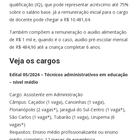
qualificação (IQ), que pode representar acréscimo até 75%
sobre o salário base. Já a remuneração inicial para o cargo
de docente pode chegar a R$ 10.481,64.
Também compõem a remuneração o auxílio alimentação
de R$ 1 mil e, quando é o caso, auxílio pré-escolar mensal
de R$ 484,90 até a criança completar 6 anos.
Veja os cargos
Edital 05/2024 – Técnicos administrativos em educação
– nível médio
Cargo: Assistente em Administração
Câmpus: Caçador (1 vaga), Canoinhas (1 vaga),
Florianópolis (2 vagas*), Jaraguá do Sul-Centro (1 vaga*),
São Carlos (1 vaga*), Tubarão (1 vaga), Urupema (6
vagas*)
Requisitos: Ensino médio profissionalizante ou ensino
médio completo; 12 meses de experiência