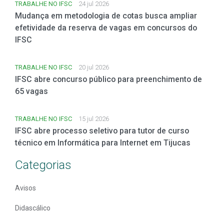
TRABALHE NO IFSC
24 jul 2026
Mudança em metodologia de cotas busca ampliar
efetividade da reserva de vagas em concursos do
IFSC
TRABALHE NO IFSC
20 jul 2026
IFSC abre concurso público para preenchimento de
65 vagas
TRABALHE NO IFSC
15 jul 2026
IFSC abre processo seletivo para tutor de curso
técnico em Informática para Internet em Tijucas
Categorias
Avisos
Didascálico