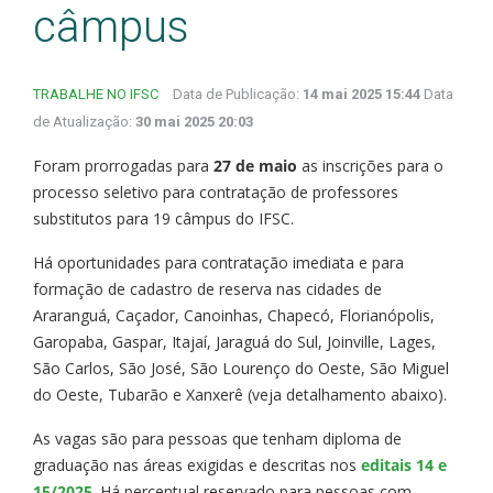
câmpus
TRABALHE NO IFSC
Data de Publicação:
14 mai 2025 15:44
Data
de Atualização:
30 mai 2025 20:03
Foram prorrogadas para
27 de maio
as inscrições para o
processo seletivo para contratação de professores
substitutos para 19 câmpus do IFSC.
Há oportunidades para contratação imediata e para
formação de cadastro de reserva nas cidades de
Araranguá, Caçador, Canoinhas, Chapecó, Florianópolis,
Garopaba, Gaspar, Itajaí, Jaraguá do Sul, Joinville, Lages,
São Carlos, São José, São Lourenço do Oeste, São Miguel
do Oeste, Tubarão e Xanxerê (veja detalhamento abaixo).
As vagas são para pessoas que tenham diploma de
graduação nas áreas exigidas e descritas nos
editais 14 e
15/2025
. Há percentual reservado para pessoas com