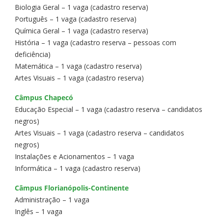
Biologia Geral – 1 vaga (cadastro reserva)
Português – 1 vaga (cadastro reserva)
Química Geral – 1 vaga (cadastro reserva)
História – 1 vaga (cadastro reserva – pessoas com
deficiência)
Matemática – 1 vaga (cadastro reserva)
Artes Visuais – 1 vaga (cadastro reserva)
Câmpus Chapecó
Educação Especial – 1 vaga (cadastro reserva – candidatos
negros)
Artes Visuais – 1 vaga (cadastro reserva – candidatos
negros)
Instalações e Acionamentos – 1 vaga
Informática – 1 vaga (cadastro reserva)
Câmpus Florianópolis-Continente
Administração – 1 vaga
Inglês – 1 vaga