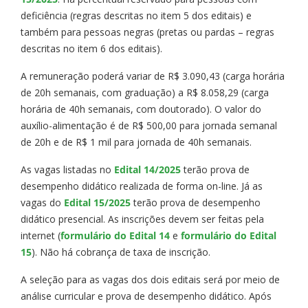
deficiência (regras descritas no item 5 dos editais) e
também para pessoas negras (pretas ou pardas – regras
descritas no item 6 dos editais).
A remuneração poderá variar de R$ 3.090,43 (carga horária
de 20h semanais, com graduação) a R$ 8.058,29 (carga
horária de 40h semanais, com doutorado). O valor do
auxílio-alimentação é de R$ 500,00 para jornada semanal
de 20h e de R$ 1 mil para jornada de 40h semanais.
As vagas listadas no
Edital 14/2025
terão prova de
desempenho didático realizada de forma on-line. Já as
vagas do
Edital 15/2025
terão prova de desempenho
didático presencial. As inscrições devem ser feitas pela
internet (
formulário do Edital 14
e
formulário do Edital
15
). Não há cobrança de taxa de inscrição.
A seleção para as vagas dos dois editais será por meio de
análise curricular e prova de desempenho didático. Após