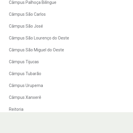
Câmpus Palhoça Bilíngue
Câmpus São Carlos
Câmpus São José
Câmpus São Lourenço do Oeste
Câmpus São Miguel do Oeste
Câmpus Tijucas
Câmpus Tubarão
Câmpus Urupema
Câmpus Xanxerê
Reitoria