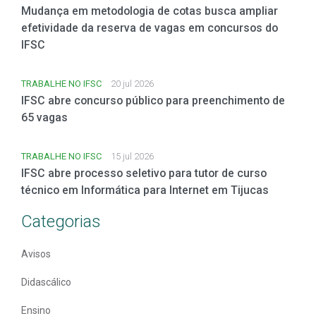
Mudança em metodologia de cotas busca ampliar
efetividade da reserva de vagas em concursos do
IFSC
TRABALHE NO IFSC
20 jul 2026
IFSC abre concurso público para preenchimento de
65 vagas
TRABALHE NO IFSC
15 jul 2026
IFSC abre processo seletivo para tutor de curso
técnico em Informática para Internet em Tijucas
Categorias
Avisos
Didascálico
Ensino