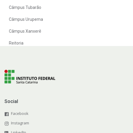
Câmpus Tubarão
Câmpus Urupema
Câmpus Xanxerê
Reitoria
Social
Facebook
Instagram
LinkedIn