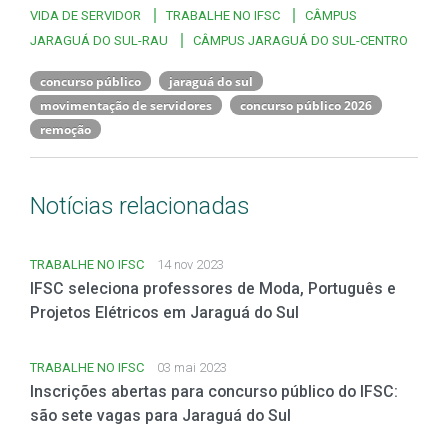
VIDA DE SERVIDOR
TRABALHE NO IFSC
CÂMPUS
JARAGUÁ DO SUL-RAU
CÂMPUS JARAGUÁ DO SUL-CENTRO
concurso público
jaraguá do sul
movimentação de servidores
concurso público 2026
remoção
Notícias relacionadas
TRABALHE NO IFSC
14 nov 2023
IFSC seleciona professores de Moda, Português e
Projetos Elétricos em Jaraguá do Sul
TRABALHE NO IFSC
03 mai 2023
Inscrições abertas para concurso público do IFSC:
são sete vagas para Jaraguá do Sul