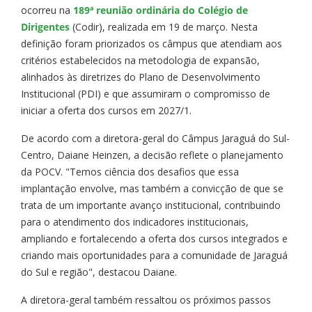
ocorreu na
189ª reunião ordinária do Colégio de
Dirigentes
(Codir), realizada em 19 de março. Nesta
definição foram priorizados os câmpus que atendiam aos
critérios estabelecidos na metodologia de expansão,
alinhados às diretrizes do Plano de Desenvolvimento
Institucional (PDI) e que assumiram o compromisso de
iniciar a oferta dos cursos em 2027/1.
De acordo com a diretora-geral do Câmpus Jaraguá do Sul-
Centro, Daiane Heinzen, a decisão reflete o planejamento
da POCV. "Temos ciência dos desafios que essa
implantação envolve, mas também a convicção de que se
trata de um importante avanço institucional, contribuindo
para o atendimento dos indicadores institucionais,
ampliando e fortalecendo a oferta dos cursos integrados e
criando mais oportunidades para a comunidade de Jaraguá
do Sul e região", destacou Daiane.
A diretora-geral também ressaltou os próximos passos