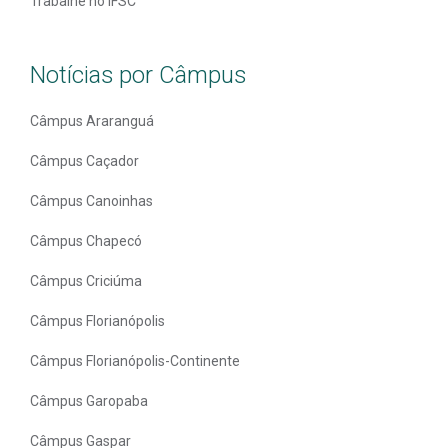
Trabalhe no IFSC
Notícias por Câmpus
Câmpus Araranguá
Câmpus Caçador
Câmpus Canoinhas
Câmpus Chapecó
Câmpus Criciúma
Câmpus Florianópolis
Câmpus Florianópolis-Continente
Câmpus Garopaba
Câmpus Gaspar