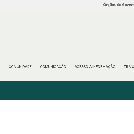
Órgãos do Gover
S
COMUNIDADE
COMUNICAÇÃO
ACESSO À INFORMAÇÃO
TRAN