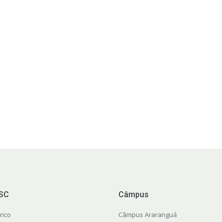
FSC
Câmpus
rico
Câmpus Araranguá