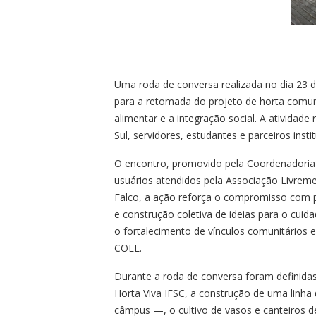
Uma roda de conversa realizada no dia 23 
para a retomada do projeto de horta comun
alimentar e a integração social. A atividad
Sul, servidores, estudantes e parceiros inst
O encontro, promovido pela Coordenadoria
usuários atendidos pela Associação Livrem
Falco, a ação reforça o compromisso com 
e construção coletiva de ideias para o cuid
o fortalecimento de vínculos comunitários e 
COEE.
Durante a roda de conversa foram definidas 
Horta Viva IFSC, a construção de uma linha
câmpus —, o cultivo de vasos e canteiros de