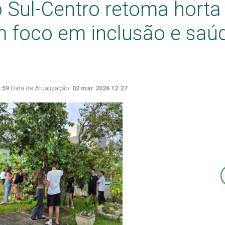
 Sul-Centro retoma horta
m foco em inclusão e saú
:59
Data de Atualização:
02 mar 2026 12:27