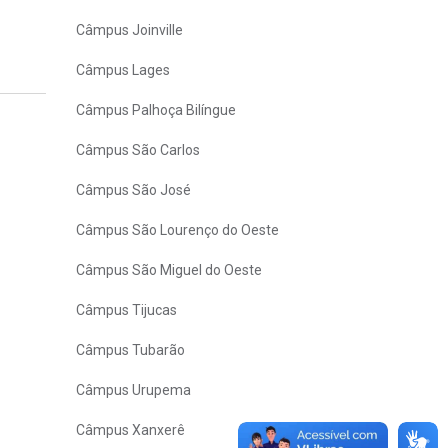
Câmpus Joinville
Câmpus Lages
Câmpus Palhoça Bilíngue
Câmpus São Carlos
Câmpus São José
Câmpus São Lourenço do Oeste
Câmpus São Miguel do Oeste
Câmpus Tijucas
Câmpus Tubarão
Câmpus Urupema
Câmpus Xanxerê