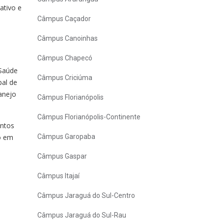
ativo e
Câmpus Caçador
Câmpus Canoinhas
Câmpus Chapecó
 Saúde
Câmpus Criciúma
pal de
anejo
Câmpus Florianópolis
Câmpus Florianópolis-Continente
untos
o em
Câmpus Garopaba
Câmpus Gaspar
Câmpus Itajaí
Câmpus Jaraguá do Sul-Centro
Câmpus Jaraguá do Sul-Rau