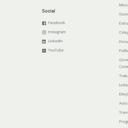
Miss
Social
Ouvi
Facebook
Estr
Instagram
Cole
LinkedIn
Docu
YouTube
Polít
Gove
Cont
Trab
Licit
Elei
Aces
Tran
Prog