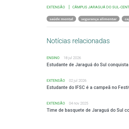
EXTENSÃO
CÂMPUS JARAGUÁ DO SUL-CEN
saúde mental
segurança alimentar
ca
Notícias relacionadas
ENSINO
18 jul 2026
Estudante de Jaraguá do Sul conquista 
EXTENSÃO
02 jul 2026
Estudante do IFSC é a campeã no Fest
EXTENSÃO
04 nov 2025
Time de basquete de Jaraguá do Sul con