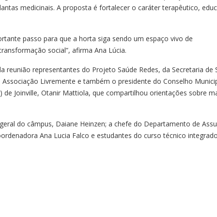
ntas medicinais. A proposta é fortalecer o caráter terapêutico, educ
ante passo para que a horta siga sendo um espaço vivo de
transformação social”, afirma Ana Lúcia.
da reunião representantes do Projeto Saúde Redes, da Secretaria de
da Associação Livremente e também o presidente do Conselho Munici
 de Joinville, Otanir Mattiola, que compartilhou orientações sobre m
-geral do câmpus, Daiane Heinzen; a chefe do Departamento de Ass
oordenadora Ana Lucia Falco e estudantes do curso técnico integrad