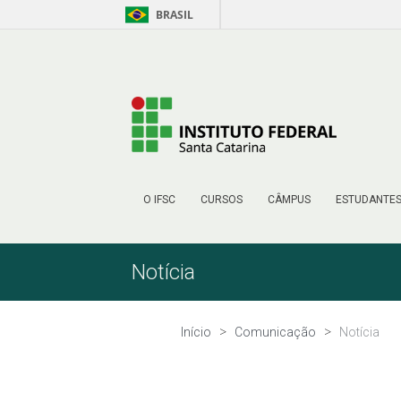
BRASIL
Pular para o Conteúdo
O IFSC
CURSOS
CÂMPUS
ESTUDANTE
Notícia
Início
Comunicação
Notícia