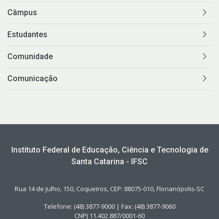
Câmpus
Estudantes
Comunidade
Comunicação
Instituto Federal de Educação, Ciência e Tecnologia de
Santa Catarina - IFSC
Rua 14 de Julho, 150, Coqueiros, CEP: 88075-010, Florianópolis-SC
Telefone: (48) 3877-9000 | Fax: (48) 3877-9060
CNPJ 11.402.887/0001-60