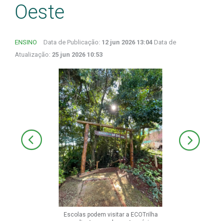
Oeste
ENSINO
Data de Publicação:
12 jun 2026 13:04
Data de
Atualização:
25 jun 2026 10:53
Escolas podem visitar a ECOTrilha