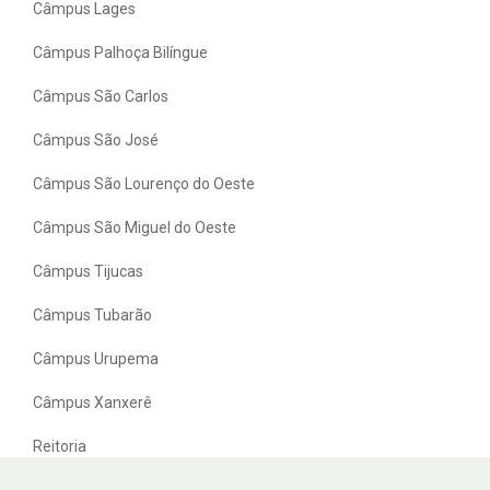
Câmpus Lages
Câmpus Palhoça Bilíngue
Câmpus São Carlos
Câmpus São José
Câmpus São Lourenço do Oeste
Câmpus São Miguel do Oeste
Câmpus Tijucas
Câmpus Tubarão
Câmpus Urupema
Câmpus Xanxerê
Reitoria