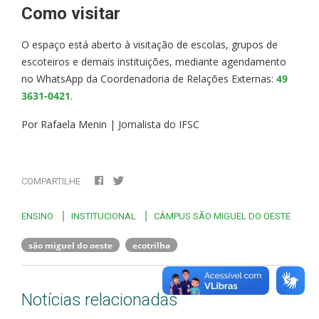
Como visitar
O espaço está aberto à visitação de escolas, grupos de
escoteiros e demais instituições, mediante agendamento
no WhatsApp da Coordenadoria de Relações Externas:
49
3631-0421
.
Por Rafaela Menin | Jornalista do IFSC
COMPARTILHE
ENSINO
INSTITUCIONAL
CÂMPUS SÃO MIGUEL DO OESTE
são miguel do oeste
ecotrilha
Notícias relacionadas