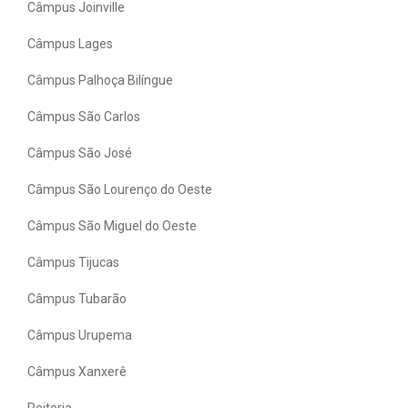
Câmpus Joinville
Câmpus Lages
Câmpus Palhoça Bilíngue
Câmpus São Carlos
Câmpus São José
Câmpus São Lourenço do Oeste
Câmpus São Miguel do Oeste
Câmpus Tijucas
Câmpus Tubarão
Câmpus Urupema
Câmpus Xanxerê
Reitoria