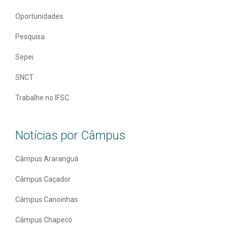
Oportunidades
Pesquisa
Sepei
SNCT
Trabalhe no IFSC
Notícias por Câmpus
Câmpus Araranguá
Câmpus Caçador
Câmpus Canoinhas
Câmpus Chapecó