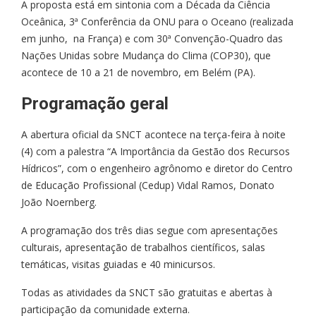
A proposta está em sintonia com a Década da Ciência
Oceânica, 3ª Conferência da ONU para o Oceano (realizada
em junho, na França) e com 30ª Convenção-Quadro das
Nações Unidas sobre Mudança do Clima (COP30), que
acontece de 10 a 21 de novembro, em Belém (PA).
Programação geral
A abertura oficial da SNCT acontece na terça-feira à noite
(4) com a palestra “A Importância da Gestão dos Recursos
Hídricos”, com o engenheiro agrônomo e diretor do Centro
de Educação Profissional (Cedup) Vidal Ramos, Donato
João Noernberg.
A programação dos três dias segue com apresentações
culturais, apresentação de trabalhos científicos, salas
temáticas, visitas guiadas e 40 minicursos.
Todas as atividades da SNCT são gratuitas e abertas à
participação da comunidade externa.