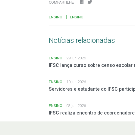
COMPARTILHE
ENSINO
ENSINO
Notícias relacionadas
ENSINO
29 jun 2026
IFSC lança curso sobre censo escolar 
ENSINO
10 jun 2026
Servidores e estudante do IFSC partic
ENSINO
03 jun 2026
IFSC realiza encontro de coordenador