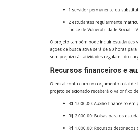
1 servidor permanente ou substitu
2 estudantes regularmente matricu
Índice de Vulnerabilidade Social - IV
O projeto também pode incluir estudantes vol
ações de busca ativa será de 80 horas para c
sem prejuízo às atividades regulares do ca
Recursos financeiros e aux
O edital conta com um orçamento total de R
projeto selecionado receberá o valor fixo de
R$ 1.000,00: Auxílio financeiro em
R$ 2.000,00: Bolsas para os estud
R$ 1.000,00: Recursos destinados 