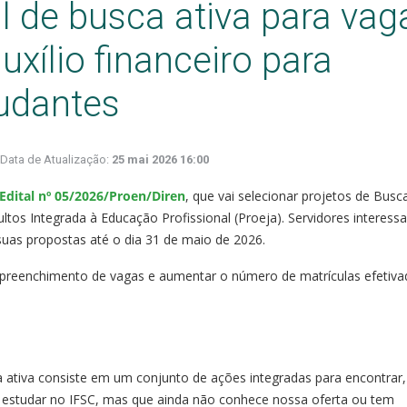
l de busca ativa para vag
xílio financeiro para
tudantes
Data de Atualização:
25 mai 2026 16:00
Edital nº 05/2026/Proen/Diren
, que vai selecionar projetos de Busc
tos Integrada à Educação Profissional (Proeja). Servidores interess
uas propostas até o dia 31 de maio de 2026.
r o preenchimento de vagas e aumentar o número de matrículas efetiv
 ativa consiste em um conjunto de ações integradas para encontrar,
e estudar no IFSC, mas que ainda não conhece nossa oferta ou tem