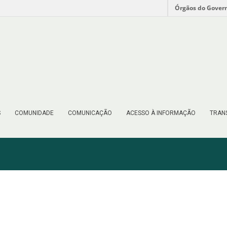
Órgãos do Gover
S
COMUNIDADE
COMUNICAÇÃO
ACESSO À INFORMAÇÃO
TRAN