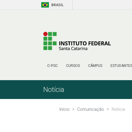
BRASIL
Pular para o Conteúdo
O IFSC
CURSOS
CÂMPUS
ESTUDANTE
Notícia
Início
Comunicação
Notícia