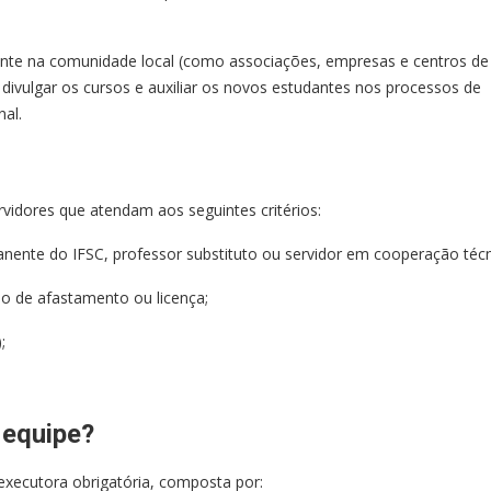
ente na comunidade local (como associações, empresas e centros de
 divulgar os cursos e auxiliar os novos estudantes nos processos de
nal.
vidores que atendam aos seguintes critérios:
anente do IFSC, professor substituto ou servidor em cooperação técn
o de afastamento ou licença;
;
 equipe?
xecutora obrigatória, composta por: