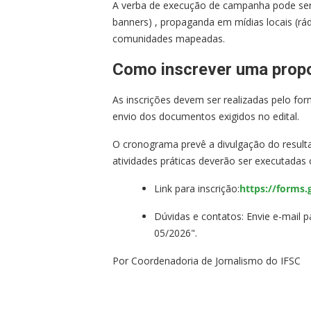
A verba de execução de campanha pode ser u
banners) , propaganda em mídias locais (rá
comunidades mapeadas.
Como inscrever uma prop
As inscrições devem ser realizadas pelo form
envio dos documentos exigidos no edital.
O cronograma prevê a divulgação do resultad
atividades práticas deverão ser executadas
Link para inscrição:
https://forms.
Dúvidas e contatos: Envie e-mail p
05/2026".
Por Coordenadoria de Jornalismo do IFSC