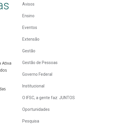
as
Avisos
Ensino
Eventos
Extensão
Gestão
a Ativa
Gestão de Pessoas
ados
Governo Federal
Institucional
adas
O IFSC, a gente faz: JUNTOS
Oportunidades
Pesquisa