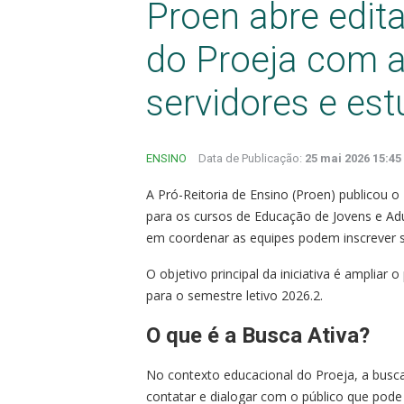
Proen abre edita
do Proeja com au
servidores e es
ENSINO
Data de Publicação:
25 mai 2026 15:45
A Pró-Reitoria de Ensino (Proen) publicou o
para os cursos de Educação de Jovens e Adul
em coordenar as equipes podem inscrever s
O objetivo principal da iniciativa é amplia
para o semestre letivo 2026.2.
O que é a Busca Ativa?
No contexto educacional do Proeja, a busca
contatar e dialogar com o público que pod