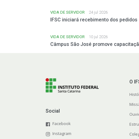
VIDA DE SERVIDOR
24 jul 2026
IFSC iniciará recebimento dos pedidos
VIDA DE SERVIDOR
10 jul 2026
Câmpus São José promove capacitação
O I
Histó
Miss
Social
Ouvi
Facebook
Estr
Instagram
Cole