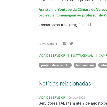
Assista, no Youtube da Câmara de Veread
ocorreu a homenagem ao professor do C
Comunicação IFSC Jaraguá do Sul
COMPARTILHE
VIDA DE SERVIDOR
INSTITUCIONAL
CÂMP
projeto de extensão
homenagem
educ
Notícias relacionadas
VIDA DE SERVIDOR
06 ago 2026
Servidores TAEs têm até 9 de agosto pa