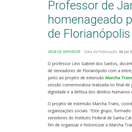
Professor de Ja
homenageado pe
de Florianópolis
VIDA DE SERVIDOR
Data de Publicação:
06 jul 
O professor Lino Gabriel dos Santos, doce
de Vereadores de Florianópolis com a entre
junto ao projeto de extensão
Marcha Tran
sessão comemorativa realizada no final de j
dignidade e a defesa dos direitos humanos d
O projeto de extensão Marcha Trans, coor
organizações sociais. “Este grupo, formado
servidores do Instituto Federal de Santa Cat
fim de organizar e historicizar a Marcha Tra