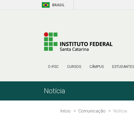
BRASIL
Pular para o Conteúdo
O IFSC
CURSOS
CÂMPUS
ESTUDANTE
Notícia
Início
Comunicação
Notícia