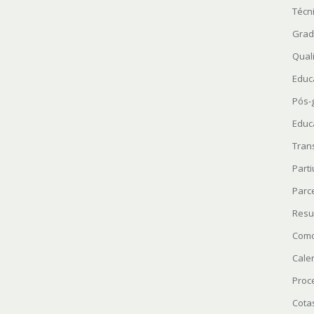
Técn
Grad
Quali
Educ
Pós-
Educ
Tran
Parti
Parc
Resu
Como
Cale
Proc
Cota