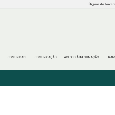
Órgãos do Gover
S
COMUNIDADE
COMUNICAÇÃO
ACESSO À INFORMAÇÃO
TRAN