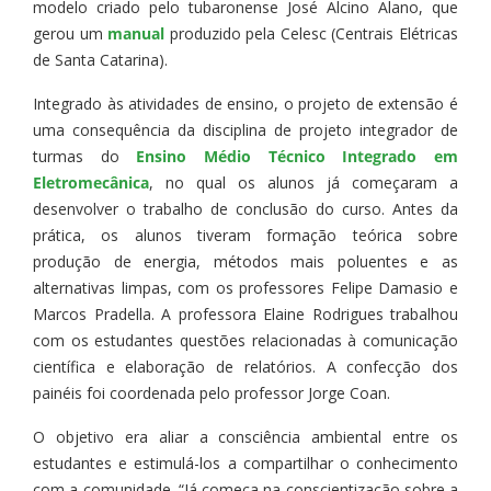
modelo criado pelo tubaronense José Alcino Alano, que
gerou um
manual
produzido pela Celesc (Centrais Elétricas
de Santa Catarina).
Integrado às atividades de ensino, o projeto de extensão é
uma consequência da disciplina de projeto integrador de
turmas do
Ensino Médio Técnico Integrado em
Eletromecânica
, no qual os alunos já começaram a
desenvolver o trabalho de conclusão do curso. Antes da
prática, os alunos tiveram formação teórica sobre
produção de energia, métodos mais poluentes e as
alternativas limpas, com os professores Felipe Damasio e
Marcos Pradella. A professora Elaine Rodrigues trabalhou
com os estudantes questões relacionadas à comunicação
científica e elaboração de relatórios. A confecção dos
painéis foi coordenada pelo professor Jorge Coan.
O objetivo era aliar a consciência ambiental entre os
estudantes e estimulá-los a compartilhar o conhecimento
com a comunidade. “Já começa na conscientização sobre a