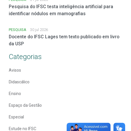
Pesquisa do IFSC testa inteligência artificial para
identificar nódulos em mamografias
PESQUISA
30 jul 2026
Docente do IFSC Lages tem texto publicado em livro
da USP
Categorias
Avisos
Didascálico
Ensino
Espaço da Gestão
Especial
Estude no IFSC