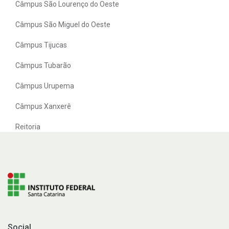
Câmpus São Lourenço do Oeste
Câmpus São Miguel do Oeste
Câmpus Tijucas
Câmpus Tubarão
Câmpus Urupema
Câmpus Xanxerê
Reitoria
Social