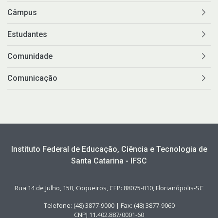
Câmpus
Estudantes
Comunidade
Comunicação
Instituto Federal de Educação, Ciência e Tecnologia de
Santa Catarina - IFSC
Rua 14 de Julho, 150, Coqueiros, CEP: 88075-010, Florianópolis-SC
Telefone: (48) 3877-9000 | Fax: (48) 3877-9060
CNPJ 11.402.887/0001-60