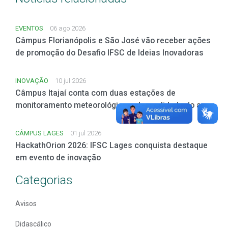
EVENTOS
06 ago 2026
Câmpus Florianópolis e São José vão receber ações
de promoção do Desafio IFSC de Ideias Inovadoras
INOVAÇÃO
10 jul 2026
Câmpus Itajaí conta com duas estações de
monitoramento meteorológico e de qualidade do ar
CÂMPUS LAGES
01 jul 2026
HackathOrion 2026: IFSC Lages conquista destaque
em evento de inovação
Categorias
Avisos
Didascálico