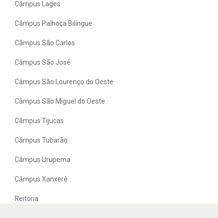
Câmpus Lages
Câmpus Palhoça Bilíngue
Câmpus São Carlos
Câmpus São José
Câmpus São Lourenço do Oeste
Câmpus São Miguel do Oeste
Câmpus Tijucas
Câmpus Tubarão
Câmpus Urupema
Câmpus Xanxerê
Reitoria