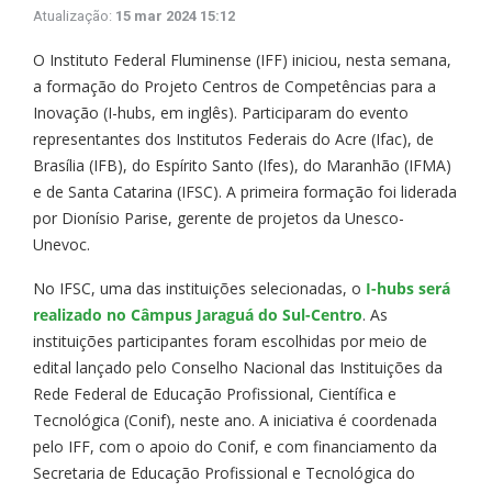
Atualização:
15 mar 2024 15:12
O Instituto Federal Fluminense (IFF) iniciou, nesta semana,
a formação do Projeto Centros de Competências para a
Inovação (I-hubs, em inglês). Participaram do evento
representantes dos Institutos Federais do Acre (Ifac), de
Brasília (IFB), do Espírito Santo (Ifes), do Maranhão (IFMA)
e de Santa Catarina (IFSC). A primeira formação foi liderada
por Dionísio Parise, gerente de projetos da Unesco-
Unevoc.
No IFSC, uma das instituições selecionadas, o
I-hubs será
realizado no Câmpus Jaraguá do Sul-Centro
. As
instituições participantes foram escolhidas por meio de
edital lançado pelo Conselho Nacional das Instituições da
Rede Federal de Educação Profissional, Científica e
Tecnológica (Conif), neste ano. A iniciativa é coordenada
pelo IFF, com o apoio do Conif, e com financiamento da
Secretaria de Educação Profissional e Tecnológica do