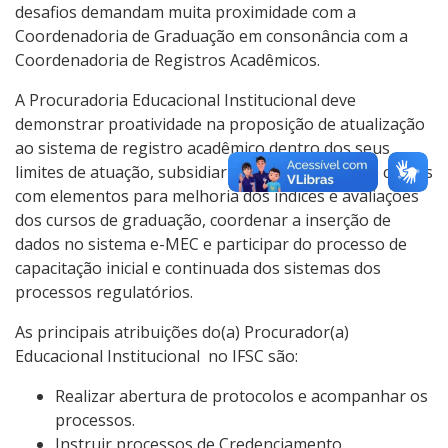
desafios demandam muita proximidade com a
Coordenadoria de Graduação em consonância com a
Coordenadoria de Registros Acadêmicos.
A Procuradoria Educacional Institucional deve
demonstrar proatividade na proposição de atualização
ao sistema de registro acadêmico dentro dos seus
limites de atuação, subsidiar as coordenações de cursos
com elementos para melhoria dos índices e avaliações
dos cursos de graduação, coordenar a inserção de
dados no sistema e-MEC e participar do processo de
capacitação inicial e continuada dos sistemas dos
processos regulatórios.
As principais atribuições do(a) Procurador(a)
Educacional Institucional no IFSC são:
Realizar abertura de protocolos e acompanhar os
processos.
Instruir processos de Credenciamento,