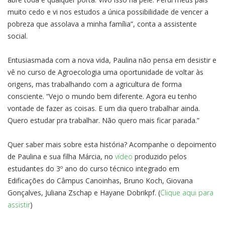
muito cedo e vi nos estudos a única possibilidade de vencer a
pobreza que assolava a minha família”, conta a assistente
social.
Entusiasmada com a nova vida, Paulina não pensa em desistir e
vê no curso de Agroecologia uma oportunidade de voltar às
origens, mas trabalhando com a agricultura de forma
consciente. “Vejo o mundo bem diferente. Agora eu tenho
vontade de fazer as coisas. E um dia quero trabalhar ainda.
Quero estudar pra trabalhar. Não quero mais ficar parada.”
Quer saber mais sobre esta história? Acompanhe o depoimento
de Paulina e sua filha Márcia, no
vídeo
produzido pelos
estudantes do 3º ano do curso técnico integrado em
Edificações do Câmpus Canoinhas, Bruno Koch, Giovana
Gonçalves, Juliana Zschap e Hayane Dobrikpf. (
Clique aqui para
assistir
)