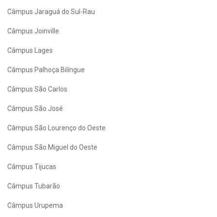
Câmpus Jaraguá do Sul-Rau
Câmpus Joinville
Câmpus Lages
Câmpus Palhoça Bilíngue
Câmpus São Carlos
Câmpus São José
Câmpus São Lourenço do Oeste
Câmpus São Miguel do Oeste
Câmpus Tijucas
Câmpus Tubarão
Câmpus Urupema