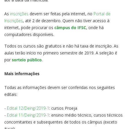
As
inscrições
devem ser feitas pela internet, no
Portal de
Inscrições
, até 2 de dezembro. Quem não tiver acesso à
internet, pode procurar os
câmpus do IFSC
, onde há
computadores disponíveis.
Todos os cursos são gratuitos e não há taxa de inscrição. As
aulas terão início no primeiro semestre de 2019. A seleção é
por
sorteio público
.
Mais informações
Todas as informações devem ser conferidas nos seguintes
editais:
-
Edital 12/Deing/2019-1
: cursos Proeja
-
Edital 11/Deing/2019-1
: ensino médio técnico, cursos técnicos
concomitantes e subsequentes de todos os câmpus (exceto
Itajaí)