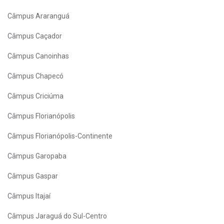
Câmpus Araranguá
Câmpus Caçador
Câmpus Canoinhas
Câmpus Chapecó
Câmpus Criciúma
Câmpus Florianópolis
Câmpus Florianópolis-Continente
Câmpus Garopaba
Câmpus Gaspar
Câmpus Itajaí
Câmpus Jaraguá do Sul-Centro