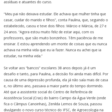
assíduas e atuantes do curso.
“Meu pai não deixava estudar. Ele achava que mulher tinha que
casar, cuidar do marido e filhos”, conta Paulina, que, seguindo o
estabelecido, casou e teve dois filhos: Márcio e Márcia, de 27 e
24 anos. “Agora estou muito feliz de estar aqui, com os
professores, que são muito bonzinhos. Têm paciência de me
ensinar. E estou aprendendo um monte de coisas que eu nunca
achava na minha vida que eu ia fazer. Nunca eu achei que ia
estudar, na minha vida.”
Se voltar aos “bancos” escolares 38 anos depois já é um
desafio e tanto, para Paulina, a decisão foi ainda mais difícil. Por
causa de uma depressão profunda, ela já não saía mais de casa
e, no último ano, passava a maior parte do tempo dormindo.
Até que a assistente social do Centro de Referência de
Assistência Social (Cras) do bairro Campo da Água Verde (onde
fica o Câmpus Canoinhas), Zenilda Lemos de Souza, passou
divulgando o novo curso técnico do IFSC, de Agroecologia na