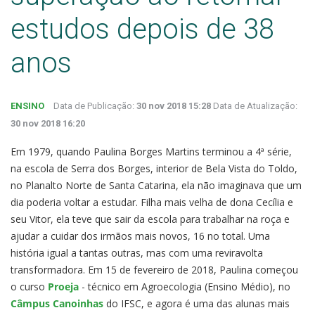
estudos depois de 38
anos
ENSINO
Data de Publicação:
30 nov 2018 15:28
Data de Atualização:
30 nov 2018 16:20
Em 1979, quando Paulina Borges Martins terminou a 4ª série,
na escola de Serra dos Borges, interior de Bela Vista do Toldo,
no Planalto Norte de Santa Catarina, ela não imaginava que um
dia poderia voltar a estudar. Filha mais velha de dona Cecília e
seu Vitor, ela teve que sair da escola para trabalhar na roça e
ajudar a cuidar dos irmãos mais novos, 16 no total. Uma
história igual a tantas outras, mas com uma reviravolta
transformadora. Em 15 de fevereiro de 2018, Paulina começou
o curso
Proeja
- técnico em Agroecologia (Ensino Médio), no
Câmpus Canoinhas
do IFSC, e agora é uma das alunas mais