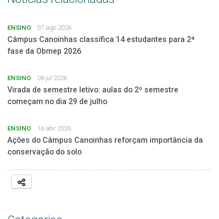
ENSINO
07 ago 2026
Câmpus Canoinhas classifica 14 estudantes para 2ª
fase da Obmep 2026
ENSINO
08 jul 2026
Virada de semestre letivo: aulas do 2º semestre
começam no dia 29 de julho
ENSINO
16 abr 2026
Ações do Câmpus Canoinhas reforçam importância da
conservação do solo