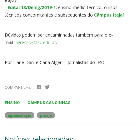
-
Edital 13/Deing/2019-1
: ensino médio técnico, cursos
técnicos concomitantes e subsequentes do
Câmpus Itajaí
.
Dúvidas podem ser encaminhadas também para o e-
mail
ingresso@ifsc.edu.br
.
Por Liane Dani e Carla Algeri | Jornalistas do IFSC
COMPARTILHE
ENSINO
CÂMPUS CANOINHAS
agroecologia
proeja
Notícias relacionadas