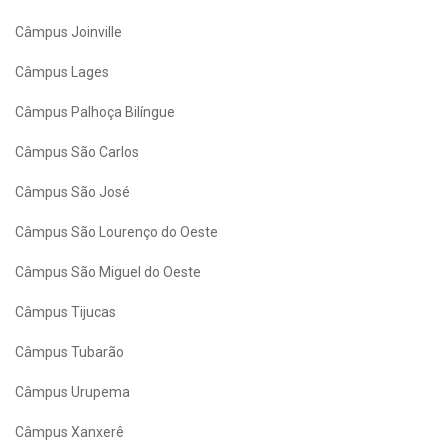
Câmpus Joinville
Câmpus Lages
Câmpus Palhoça Bilíngue
Câmpus São Carlos
Câmpus São José
Câmpus São Lourenço do Oeste
Câmpus São Miguel do Oeste
Câmpus Tijucas
Câmpus Tubarão
Câmpus Urupema
Câmpus Xanxerê