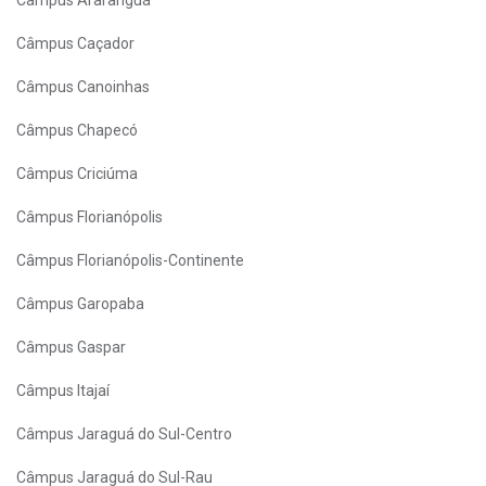
Câmpus Araranguá
Câmpus Caçador
Câmpus Canoinhas
Câmpus Chapecó
Câmpus Criciúma
Câmpus Florianópolis
Câmpus Florianópolis-Continente
Câmpus Garopaba
Câmpus Gaspar
Câmpus Itajaí
Câmpus Jaraguá do Sul-Centro
Câmpus Jaraguá do Sul-Rau