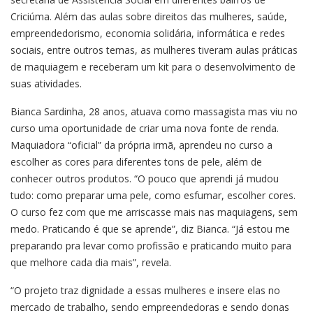
Criciúma. Além das aulas sobre direitos das mulheres, saúde,
empreendedorismo, economia solidária, informática e redes
sociais, entre outros temas, as mulheres tiveram aulas práticas
de maquiagem e receberam um kit para o desenvolvimento de
suas atividades.
Bianca Sardinha, 28 anos, atuava como massagista mas viu no
curso uma oportunidade de criar uma nova fonte de renda.
Maquiadora “oficial” da própria irmã, aprendeu no curso a
escolher as cores para diferentes tons de pele, além de
conhecer outros produtos. “O pouco que aprendi já mudou
tudo: como preparar uma pele, como esfumar, escolher cores.
O curso fez com que me arriscasse mais nas maquiagens, sem
medo. Praticando é que se aprende”, diz Bianca. “Já estou me
preparando pra levar como profissão e praticando muito para
que melhore cada dia mais”, revela.
“O projeto traz dignidade a essas mulheres e insere elas no
mercado de trabalho, sendo empreendedoras e sendo donas