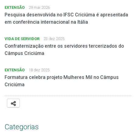
EXTENSÃO
29 mai 2026
Pesquisa desenvolvida no IFSC Criciúma é apresentada
em conferência internacional na Itália
VIDA DE SERVIDOR
23 dez 2025
Confraternização entre os servidores tercerizados do
Câmpus Criciúma
EXTENSÃO
18 dez 2025
Formatura celebra projeto Mulheres Mil no Câmpus
Criciúma
Categorias