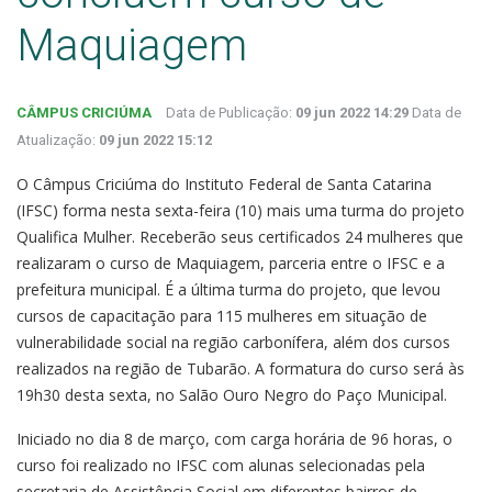
Maquiagem
CÂMPUS CRICIÚMA
Data de Publicação:
09 jun 2022 14:29
Data de
Atualização:
09 jun 2022 15:12
O Câmpus Criciúma do Instituto Federal de Santa Catarina
(IFSC) forma nesta sexta-feira (10) mais uma turma do projeto
Qualifica Mulher. Receberão seus certificados 24 mulheres que
realizaram o curso de Maquiagem, parceria entre o IFSC e a
prefeitura municipal. É a última turma do projeto, que levou
cursos de capacitação para 115 mulheres em situação de
vulnerabilidade social na região carbonífera, além dos cursos
realizados na região de Tubarão. A formatura do curso será às
19h30 desta sexta, no Salão Ouro Negro do Paço Municipal.
Iniciado no dia 8 de março, com carga horária de 96 horas, o
curso foi realizado no IFSC com alunas selecionadas pela
secretaria de Assistência Social em diferentes bairros de