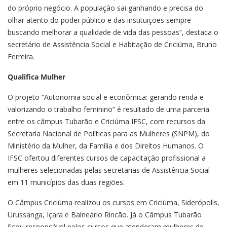
do próprio negócio. A população sai ganhando e precisa do
olhar atento do poder público e das instituições sempre
buscando melhorar a qualidade de vida das pessoas”, destaca o
secretário de Assistência Social e Habitação de Criciúma, Bruno
Ferreira.
Qualifica Mulher
O projeto “Autonomia social e econômica: gerando renda e
valorizando o trabalho feminino” é resultado de uma parceria
entre os câmpus Tubarão e Criciúma IFSC, com recursos da
Secretaria Nacional de Políticas para as Mulheres (SNPM), do
Ministério da Mulher, da Família e dos Direitos Humanos. O
IFSC ofertou diferentes cursos de capacitação profissional a
mulheres selecionadas pelas secretarias de Assistência Social
em 11 municípios das duas regiões.
O Câmpus Criciúma realizou os cursos em Criciúma, Siderópolis,
Urussanga, Içara e Balneário Rincão. Já o Câmpus Tubarão
ficou responsável pelos cursos que atenderam mulheres de