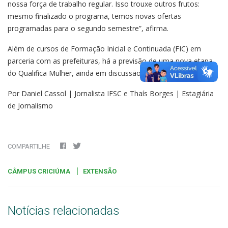
nossa força de trabalho regular. Isso trouxe outros frutos:
mesmo finalizado o programa, temos novas ofertas
programadas para o segundo semestre”, afirma.
Além de cursos de Formação Inicial e Continuada (FIC) em
parceria com as prefeituras, há a previsão de uma nova etapa
do Qualifica Mulher, ainda em discussão.
Por Daniel Cassol | Jornalista IFSC e Thaís Borges | Estagiária
de Jornalismo
COMPARTILHE
CÂMPUS CRICIÚMA
EXTENSÃO
Notícias relacionadas