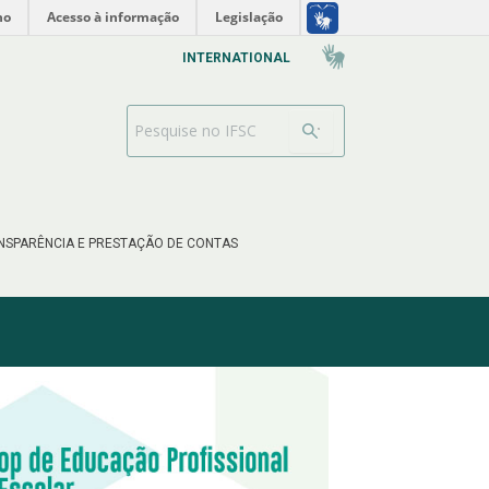
no
Acesso à informação
Legislação
INTERNATIONAL
Search Bar
NSPARÊNCIA E PRESTAÇÃO DE CONTAS