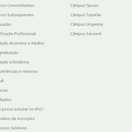
icos Concomitantes
Câmpus Tijucas
icos Subsequentes
Câmpus Tubarão
uação
Câmpus Urupema
ficação Profissional
Câmpus Xanxerê
ação de Jovens e Adultos
graduação
ação a Distância
sferências e retornos
uIF
erias
ltados
 posso estudar no IFSC?
ndário de inscrições
essos Seletivos