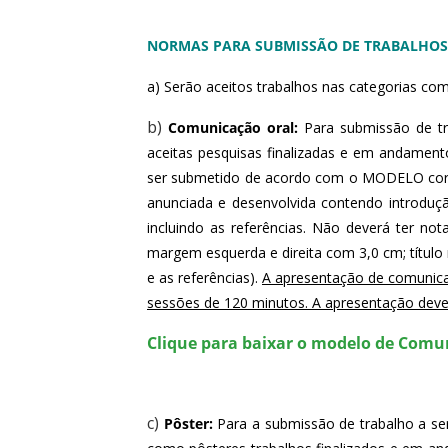
NORMAS PARA SUBMISSÃO DE TRABALHOS
a) Serão aceitos trabalhos nas categorias com
b)
Comunicação oral:
 Para submissão de tr
aceitas pesquisas finalizadas e em andamento
ser submetido de acordo com o MODELO corre
anunciada e desenvolvida contendo introduçã
incluindo as referências. Não deverá ter n
margem esquerda e direita com 3,0 cm; título 
e as referências). 
A apresentação de comunicaç
sessões de 120 minutos. A apresentação dev
Clique para baixar o modelo de Comu
c)
Pôster:
 Para a submissão de trabalho a ser 