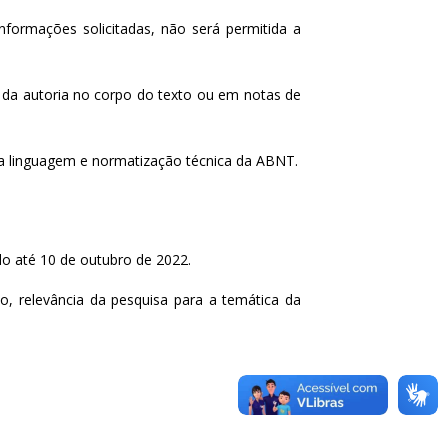
nformações solicitadas, não será permitida a 
 da autoria no corpo do texto ou em notas de 
a linguagem e normatização técnica da ABNT.
do até 10 de outubro de 2022.
, relevância da pesquisa para a temática da 