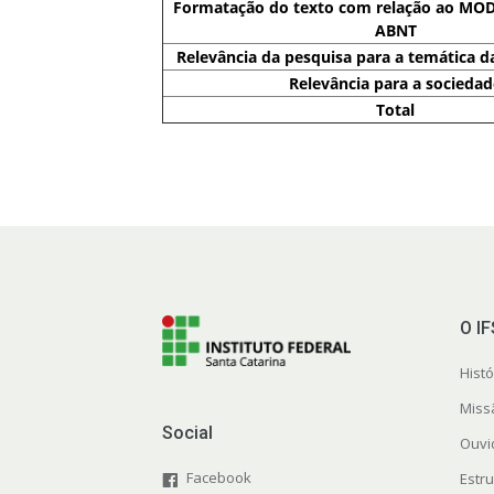
Formatação do texto com relação ao MOD
ABNT
Relevância da pesquisa para a temática d
Relevância para a sociedad
Total
O I
Histó
Miss
Social
Ouvi
Facebook
Estr