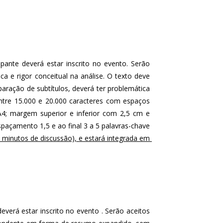
ante deverá estar inscrito no evento. Serão 
 e rigor conceitual na análise. O texto deve 
ção de subtítulos, deverá ter problemática 
ntre 15.000 e 20.000 caracteres com espaços 
4; margem superior e inferior com 2,5 cm e 
paçamento 1,5 e ao final 3 a 5 palavras-chave 
minutos de discussão), e estará integrada em 
everá estar inscrito no evento . Serão aceitos 