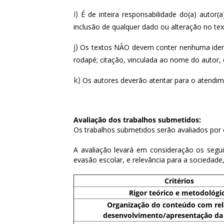
i)
É de inteira responsabilidade do(a) autor(
inclusão de qualquer dado ou alteração no t
j)
Os textos NÃO devem conter nenhuma identif
rodapé; citação, vinculada ao nome do autor, 
k)
Os autores deverão atentar para o atendi
Avaliação dos trabalhos submetidos: 
Os trabalhos submetidos serão avaliados por 
A avaliação levará em consideração os segui
evasão escolar, e relevância para a sociedade
Critérios
Rigor teórico e metodológi
Organização do conteúdo com rel
desenvolvimento/apresentação da