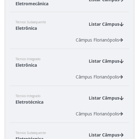
Eletromecânica
Câmpus Araranguá
Técnico Subsequente
Câmpus São Miguel do Oeste
Listar Câmpus
Eletrônica
Câmpus Florianópolis
Técnico Integrado
Listar Câmpus
Eletrônica
Câmpus Florianópolis
Técnico Integrado
Listar Câmpus
Eletrotécnica
Câmpus Florianópolis
Técnico Subsequente
Listar Câmpus
Eletrotécnica