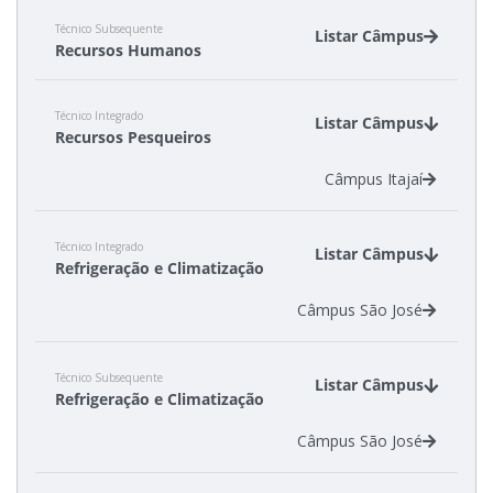
Técnico Subsequente
Listar Câmpus
Recursos Humanos
Câmpus Caçador
Técnico Integrado
Câmpus São Lourenço do Oeste
Listar Câmpus
Recursos Pesqueiros
Câmpus Itajaí
Técnico Integrado
Listar Câmpus
Refrigeração e Climatização
Câmpus São José
Técnico Subsequente
Listar Câmpus
Refrigeração e Climatização
Câmpus São José