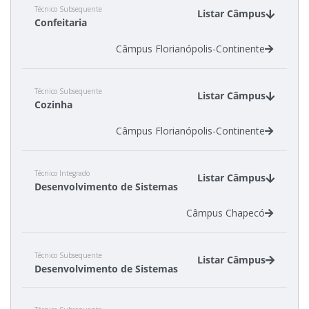
Técnico Subsequente
Listar Câmpus
Confeitaria
Câmpus Florianópolis-Continente
Técnico Subsequente
Listar Câmpus
Cozinha
Câmpus Florianópolis-Continente
Técnico Integrado
Listar Câmpus
Desenvolvimento de Sistemas
Câmpus Chapecó
Técnico Subsequente
Listar Câmpus
Desenvolvimento de Sistemas
Câmpus Caçador