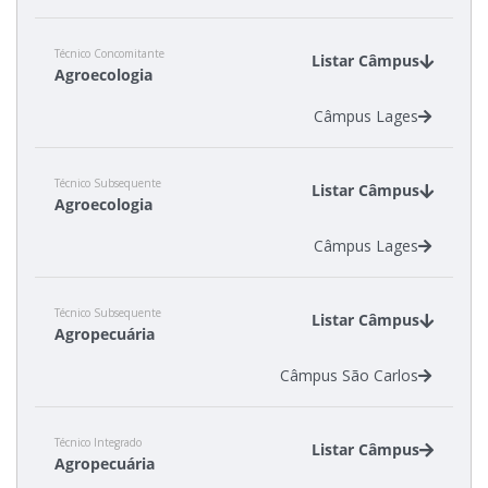
Técnico Concomitante
Listar Câmpus
Agroecologia
Câmpus Lages
Técnico Subsequente
Listar Câmpus
Agroecologia
Câmpus Lages
Técnico Subsequente
Listar Câmpus
Agropecuária
Câmpus São Carlos
Técnico Integrado
Listar Câmpus
Agropecuária