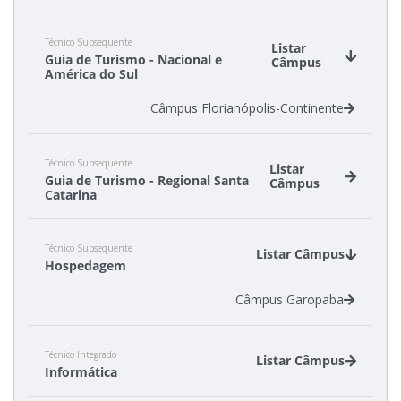
Técnico Subsequente
Listar
Guia de Turismo - Nacional e
Câmpus
América do Sul
Câmpus Florianópolis-Continente
Técnico Subsequente
Listar
Guia de Turismo - Regional Santa
Câmpus
Catarina
Câmpus Florianópolis-Continente
Técnico Subsequente
Câmpus Garopaba
Listar Câmpus
Hospedagem
Câmpus Garopaba
Técnico Integrado
Listar Câmpus
Informática