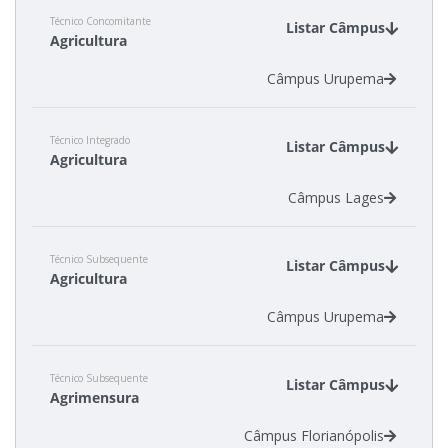
Câmpus Urupema
Técnico Concomitante
Listar Câmpus
Agricultura
Câmpus Urupema
Técnico Integrado
Listar Câmpus
Agricultura
Câmpus Lages
Técnico Subsequente
Listar Câmpus
Agricultura
Câmpus Urupema
Técnico Subsequente
Listar Câmpus
Agrimensura
Câmpus Florianópolis