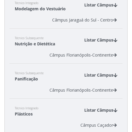
Técnico Integrado
Listar Câmpus
Modelagem do Vestuário
Câmpus Jaraguá do Sul - Centro
Técnico Subsequente
Listar Câmpus
Nutrição e Dietética
Câmpus Florianópolis-Continente
Técnico Subsequente
Listar Câmpus
Panificação
Câmpus Florianópolis-Continente
Técnico Integrado
Listar Câmpus
Plásticos
Câmpus Caçador