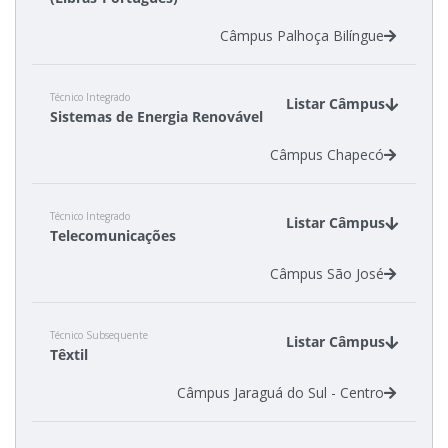
Câmpus Palhoça Bilíngue
Técnico Integrado
Listar Câmpus
Sistemas de Energia Renovável
Câmpus Chapecó
Técnico Integrado
Listar Câmpus
Telecomunicações
Câmpus São José
Técnico Subsequente
Listar Câmpus
Têxtil
Câmpus Jaraguá do Sul - Centro