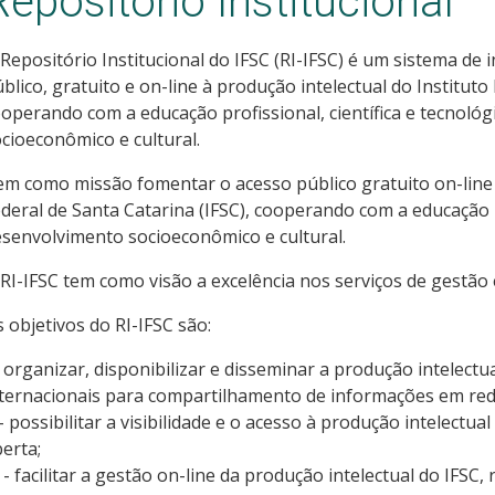
Repositório Institucional
Repositório Institucional do IFSC (RI-IFSC) é um sistema de
blico, gratuito e on-line à produção intelectual do Instituto
operando com a educação profissional, científica e tecnoló
cioeconômico e cultural.
m como missão fomentar o acesso público gratuito on-line à
deral de Santa Catarina (IFSC), cooperando com a educação pr
senvolvimento socioeconômico e cultural.
RI-IFSC tem como visão a excelência nos serviços de gestão
 objetivos do RI-IFSC são:
- organizar, disponibilizar e disseminar a produção intelect
ternacionais para compartilhamento de informações em red
 - possibilitar a visibilidade e o acesso à produção intelectua
erta;
I - facilitar a gestão on-line da produção intelectual do IFSC