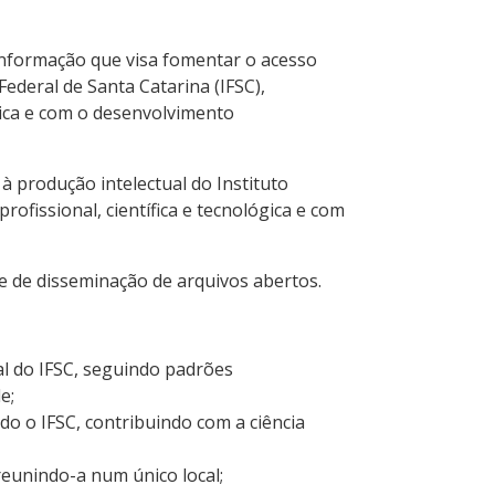
 informação que visa fomentar o acesso
 Federal de Santa Catarina (IFSC),
gica e com o desenvolvimento
 produção intelectual do Instituto
ofissional, científica e tecnológica e com
 e de disseminação de arquivos abertos.
ual do IFSC, seguindo padrões
e;
l do o IFSC, contribuindo com a ciência
, reunindo-a num único local;