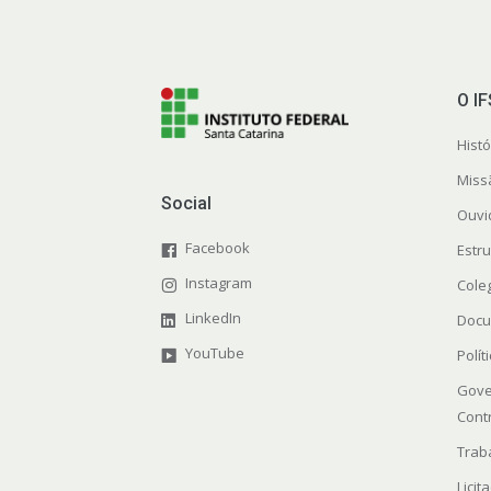
O I
Histó
Miss
Social
Ouvi
Facebook
Estr
Instagram
Cole
LinkedIn
Docu
YouTube
Polít
Gove
Cont
Trab
Licit