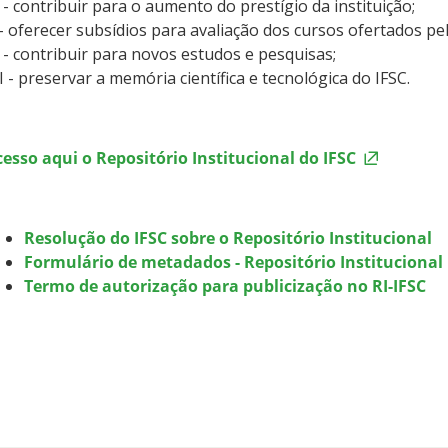
 - contribuir para o aumento do prestígio da instituição;
- oferecer subsídios para avaliação dos cursos ofertados pel
 - contribuir para novos estudos e pesquisas;
I - preservar a memória científica e tecnológica do IFSC.
esso aqui o Repositório Institucional do IFSC
Resolução do IFSC sobre o Repositório Institucional
Formulário de metadados - Repositório Institucional
Termo de autorização para publicização no RI-IFSC