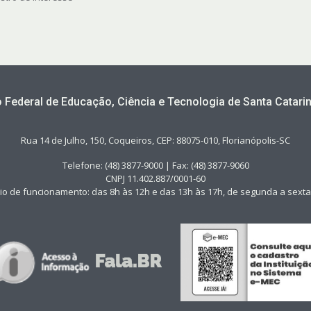
to Federal de Educação, Ciência e Tecnologia de Santa Catarin
Rua 14 de Julho, 150, Coqueiros, CEP: 88075-010, Florianópolis-SC
Telefone: (48) 3877-9000 | Fax: (48) 3877-9060
CNPJ 11.402.887/0001-60
io de funcionamento: das 8h às 12h e das 13h às 17h, de segunda a sexta-