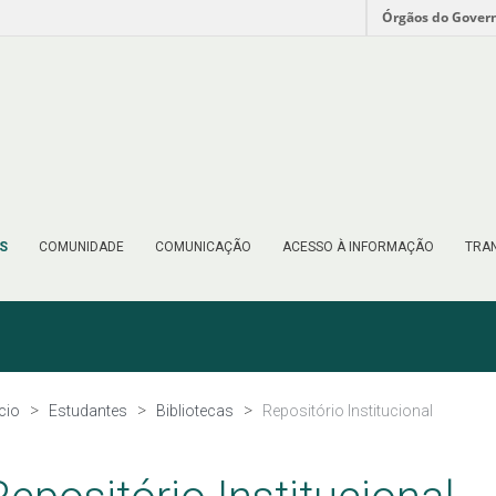
Órgãos do Gover
S
COMUNIDADE
COMUNICAÇÃO
ACESSO À INFORMAÇÃO
TRAN
ício
Estudantes
Bibliotecas
Repositório Institucional