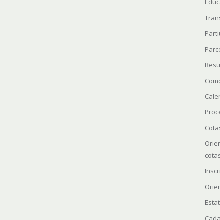
Educ
Tran
Parti
Parc
Resu
Como
Cale
Proc
Cota
Orie
cota
Insc
Orie
Estat
Cada