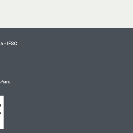
a - IFSC
feira.