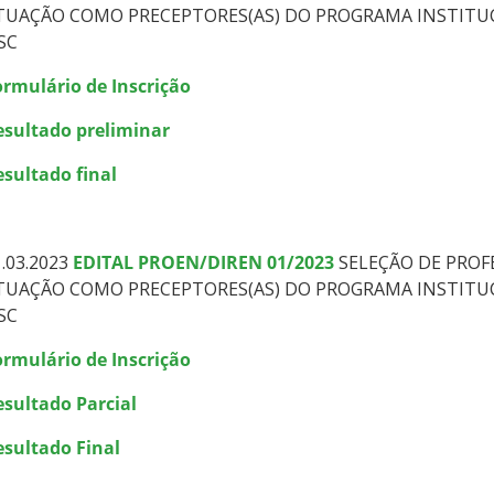
TUAÇÃO COMO PRECEPTORES(AS) DO PROGRAMA INSTITUC
FSC
ormulário de Inscrição
esultado preliminar
esultado final
1.03.2023
EDITAL PROEN/DIREN 01/2023
SELEÇÃO DE PROF
TUAÇÃO COMO PRECEPTORES(AS) DO PROGRAMA INSTITUC
FSC
ormulário de Inscrição
esultado Parcial
esultado Final