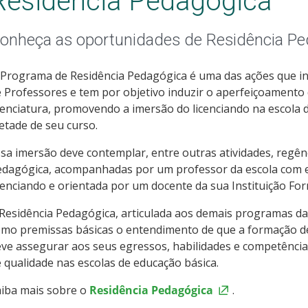
Residência Pedagógica
onheça as oportunidades de Residência Pe
Programa de Residência Pedagógica é uma das ações que in
 Professores e tem por objetivo induzir o aperfeiçoamento
cenciatura, promovendo a imersão do licenciando na escola 
tade de seu curso.
sa imersão deve contemplar, entre outras atividades, regênc
edagógica, acompanhadas por um professor da escola com e
cenciando e orientada por um docente da sua Instituição Fo
Residência Pedagógica, articulada aos demais programas da
mo premissas básicas o entendimento de que a formação de
ve assegurar aos seus egressos, habilidades e competência
 qualidade nas escolas de educação básica.
aiba mais sobre o
Residência Pedagógica
.