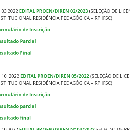
.03.2022
EDITAL PROEN/DIREN 02/2023
(SELEÇÃO DE LIC
NSTITUCIONAL RESIDÊNCIA PEDAGÓGICA – RP IFSC)
ormulário de Inscrição
esultado Parcial
esultado Final
.10. 2022
EDITAL PROEN/DIREN 05/2022
(SELEÇÃO DE LIC
NSTITUCIONAL RESIDÊNCIA PEDAGÓGICA – RP IFSC)
ormulário de Inscrição
esultado parcial
esultado final
8.10.2022
EDITAL PROEN/DIREN Nº 04/2022
SELEÇÃO DE PR