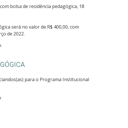
 com bolsa de residência pedagógica, 18
ógica será no valor de R$ 400,00, com
ço de 2022.
.
AGÓGICA
ciandos(as) para o Programa Institucional
o