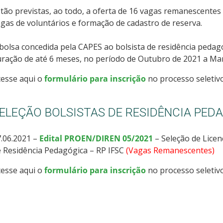
tão previstas, ao todo, a oferta de 16 vagas remanescentes
gas de voluntários e formação de cadastro de reserva.
bolsa concedida pela CAPES ao bolsista de residência pedag
ração de até 6 meses, no período de Outubro de 2021 a Mar
cesse aqui o
formulário para inscrição
no processo seletivo
ELEÇÃO BOLSISTAS DE RESIDÊNCIA PED
.06.2021 –
Edital PROEN/DIREN 05/2021
– Seleção de Licen
 Residência Pedagógica – RP IFSC
(Vagas Remanescentes)
cesse aqui o
formulário para inscrição
no processo seletiv