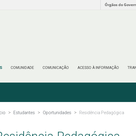
Órgãos do Gover
S
COMUNIDADE
COMUNICAÇÃO
ACESSO À INFORMAÇÃO
TRAN
ício
Estudantes
Oportunidades
Residência Pedagógica