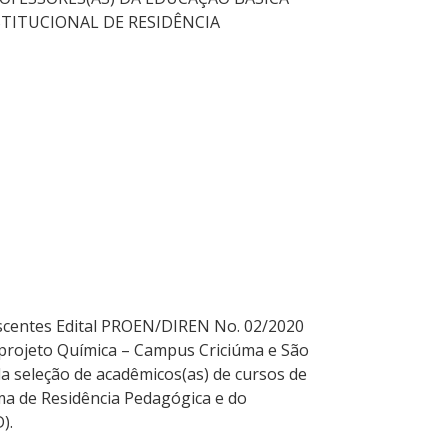
TITUCIONAL DE RESIDÊNCIA
scentes Edital PROEN/DIREN No. 02/2020
bprojeto Química – Campus Criciúma e São
da seleção de acadêmicos(as) de cursos de
ma de Residência Pedagógica e do
).