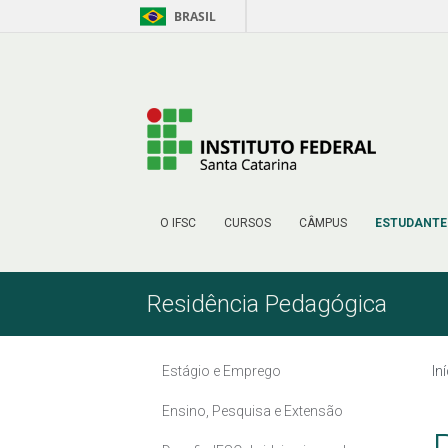
BRASIL
Skip to Content
O IFSC
CURSOS
CÂMPUS
ESTUDANTE
Residência Pedagógica
Estágio e Emprego
In
Ensino, Pesquisa e Extensão