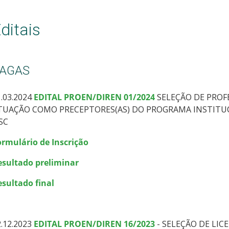
ditais
AGAS
1.03.2024
EDITAL PROEN/DIREN 01/2024
SELEÇÃO DE PROF
TUAÇÃO COMO PRECEPTORES(AS) DO PROGRAMA INSTITUC
FSC
ormulário de Inscrição
esultado preliminar
esultado final
.12.2023
EDITAL PROEN/DIREN 16/2023
- SELEÇÃO DE LI