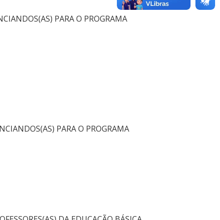
ENCIANDOS(AS) PARA O PROGRAMA
ENCIANDOS(AS) PARA O PROGRAMA
OFESSORES(AS) DA EDUCAÇÃO BÁSICA