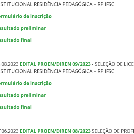
NSTITUCIONAL RESIDÊNCIA PEDAGÓGICA – RP IFSC
ormulário de Inscrição
esultado preliminar
esultado final
.08.2023
EDITAL PROEN/DIREN 09/2023
- SELEÇÃO DE LI
NSTITUCIONAL RESIDÊNCIA PEDAGÓGICA – RP IFSC
ormulário de Inscrição
esultado preliminar
esultado final
7.06.2023
EDITAL PROEN/DIREN 08/2023
SELEÇÃO DE PROF