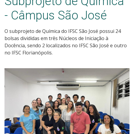
Subprojeto de Química
Edições Anteriores
- Câmpus São José
Contatos
O subprojeto de Química do IFSC São José possui 24
bolsas divididas em três Núcleos de Iniciação à
Docência, sendo 2 localizados no IFSC São José e outro
no IFSC Florianópolis.