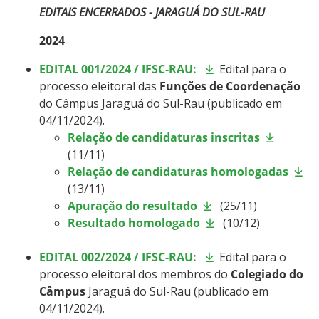
EDITAIS ENCERRADOS - JARAGUÁ DO SUL-RAU
2024
EDITAL 001/2024
/ IFSC-RAU:
Edital para o
processo eleitoral das
Funções de Coordenação
do Câmpus Jaraguá do Sul-Rau (publicado em
04/11/2024).
Relação de candidaturas inscritas
(11/11)
Relação de candidaturas homologadas
(13/11)
Apuração do resultado
(25/11)
Resultado homologado
(10/12)
EDITAL 002/2024
/ IFSC-RAU:
Edital para o
processo eleitoral dos membros do
Colegiado do
Câmpus
Jaraguá do Sul-Rau (publicado em
04/11/2024).