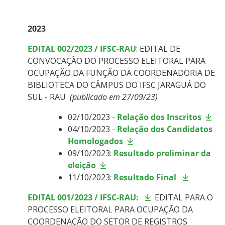
2023
EDITAL 002/2023 / IFSC-RAU
: EDITAL DE
CONVOCAÇÃO DO PROCESSO ELEITORAL PARA
OCUPAÇÃO DA FUNÇÃO DA COORDENADORIA DE
BIBLIOTECA DO CÂMPUS DO IFSC JARAGUÁ DO
SUL - RAU
(
publicado em 27/09/23
)
02/10/2023 -
Relação dos Inscritos
04/10/2023 -
Relação dos Candidatos
Homologados
09/10/2023:
Resultado preliminar da
eleição
11/10/2023:
Resultado Final
EDITAL 001/2023 / IFSC-RAU:
EDITAL PARA O
PROCESSO ELEITORAL PARA OCUPAÇÃO DA
COORDENAÇÃO DO SETOR DE REGISTROS