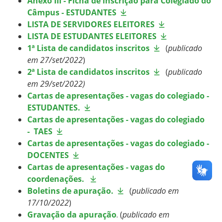
Anexo III - Ficha de inscrição para Colegiado do
Câmpus - ESTUDANTES
LISTA DE SERVIDORES ELEITORES
LISTA DE ESTUDANTES ELEITORES
1ª Lista de candidatos inscritos
(
publicado
em 27/set/2022
)
2ª Lista de candidatos inscritos
(
publicado
em 29/set/2022)
Cartas de apresentações - vagas do colegiado -
ESTUDANTES.
Cartas de apresentações - vagas do colegiado
- TAES
Cartas de apresentações - vagas do colegiado -
DOCENTES
Cartas de apresentações - vagas do
coordenações.
Boletins de apuração.
(
publicado em
17/10/2022
)
Gravação da apuração
. (
publicado em