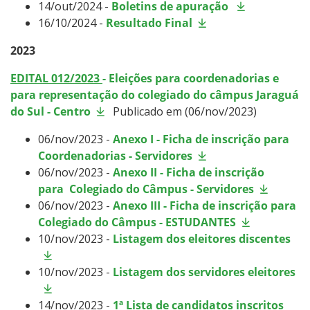
14/out/2024 -
Boletins de apuração
16/10/2024 -
Resultado Final
2023
EDITAL 012/2023
- Eleições para coordenadorias e
para representação do colegiado do câmpus Jaraguá
do Sul - Centro
Publicado em (06/nov/2023)
06/nov/2023 -
Anexo I - Ficha de inscrição para
Coordenadorias - Servidores
06/nov/2023 -
Anexo II - Ficha de inscrição
para Colegiado do Câmpus - Servidores
06/nov/2023 -
Anexo III - Ficha de inscrição para
Colegiado do Câmpus - ESTUDANTES
10/nov/2023 -
Listagem dos eleitores discentes
10/nov/2023 -
Listagem dos servidores eleitores
14/nov/2023 -
1ª Lista de candidatos inscritos