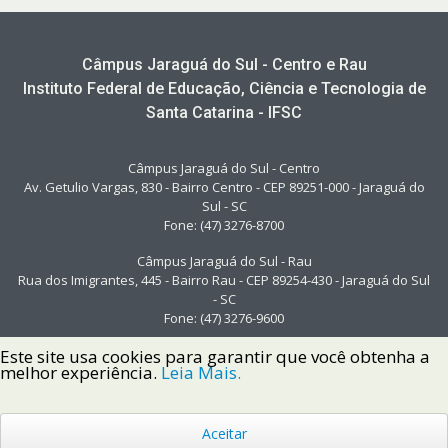
Câmpus Jaraguá do Sul - Centro e Rau
Instituto Federal de Educação, Ciência e Tecnologia de
Santa Catarina - IFSC
Câmpus Jaraguá do Sul - Centro
Av. Getulio Vargas, 830 - Bairro Centro - CEP 89251-000 - Jaraguá do
Sul - SC
Fone: (47) 3276-8700
Câmpus Jaraguá do Sul - Rau
Rua dos Imigrantes, 445 - Bairro Rau - CEP 89254-430 - Jaraguá do Sul
- SC
Fone: (47) 3276-9600
Este site usa cookies para garantir que você obtenha a
melhor experiência.
Leia Mais.
Aceitar
Copyright © 2022 Instituto Federal de Santa Catarina IFSC