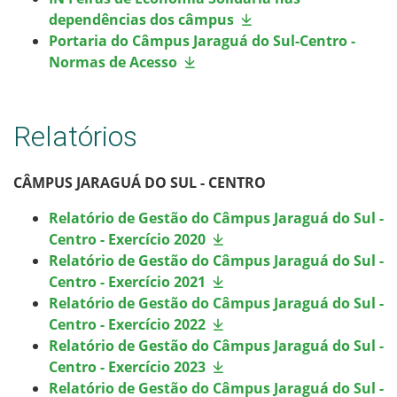
dependências dos câmpus
Portaria do Câmpus Jaraguá do Sul-Centro -
Normas de Acesso
Relatórios
CÂMPUS JARAGUÁ DO SUL - CENTRO
Relatório de Gestão do Câmpus Jaraguá do Sul -
Centro - Exercício 2020
Relatório de Gestão do Câmpus Jaraguá do Sul -
Centro - Exercício 2021
Relatório de Gestão do Câmpus Jaraguá do Sul -
Centro - Exercício 2022
Relatório de Gestão do Câmpus Jaraguá do Sul -
Centro - Exercício 2023
Relatório de Gestão do Câmpus Jaraguá do Sul -