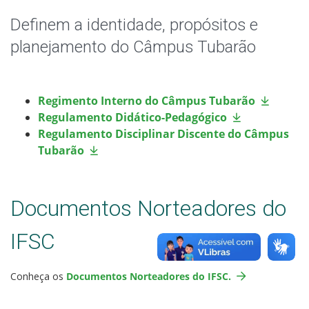
Colegiados
Definem a identidade, propósitos e
Editais Internos
planejamento do Câmpus Tubarão
Documentos Norteadores
Regimento Interno do Câmpus Tubarão
Trabalhe no IFSC
Regulamento Didático-Pedagógico
Regulamento Disciplinar Discente do Câmpus
Licitações
Tubarão
Acesso à Informação
Documentos Norteadores do
Ouvidoria
IFSC
Conheça os
Documentos Norteadores do IFSC.