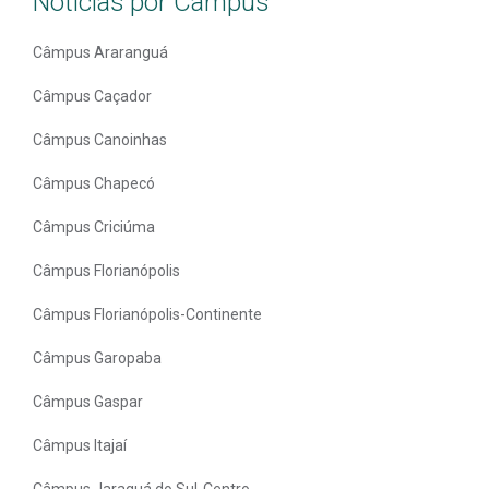
Notícias por Câmpus
Câmpus Araranguá
Câmpus Caçador
Câmpus Canoinhas
Câmpus Chapecó
Câmpus Criciúma
Câmpus Florianópolis
Câmpus Florianópolis-Continente
Câmpus Garopaba
Câmpus Gaspar
Câmpus Itajaí
Câmpus Jaraguá do Sul-Centro