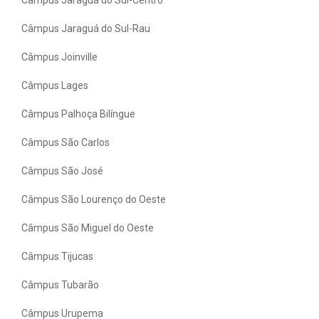
Câmpus Jaraguá do Sul-Rau
Câmpus Joinville
Câmpus Lages
Câmpus Palhoça Bilíngue
Câmpus São Carlos
Câmpus São José
Câmpus São Lourenço do Oeste
Câmpus São Miguel do Oeste
Câmpus Tijucas
Câmpus Tubarão
Câmpus Urupema